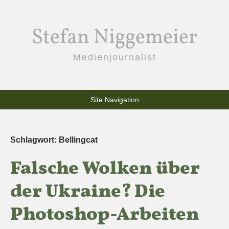
Stefan Niggemeier
Medienjournalist
Site Navigation
Schlagwort:
Bellingcat
Falsche Wolken über
der Ukraine? Die
Photoshop-Arbeiten