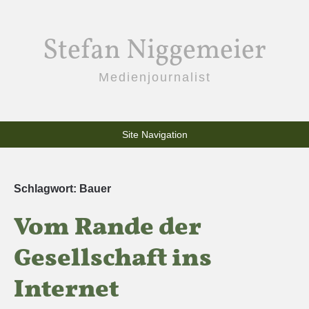
Stefan Niggemeier
Medienjournalist
Site Navigation
Schlagwort:
Bauer
Vom Rande der
Gesellschaft ins
Internet