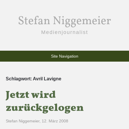
Stefan Niggemeier
Medienjournalist
Site Navigation
Schlagwort:
Avril Lavigne
Jetzt wird
zurückgelogen
Stefan Niggemeier
,
12. März 2008