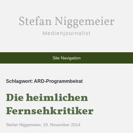
Stefan Niggemeier
Medienjournalist
Site Navigation
Schlagwort:
ARD-Programmbeirat
Die heimlichen
Fernsehkritiker
Stefan Niggemeier
,
19. November 2014