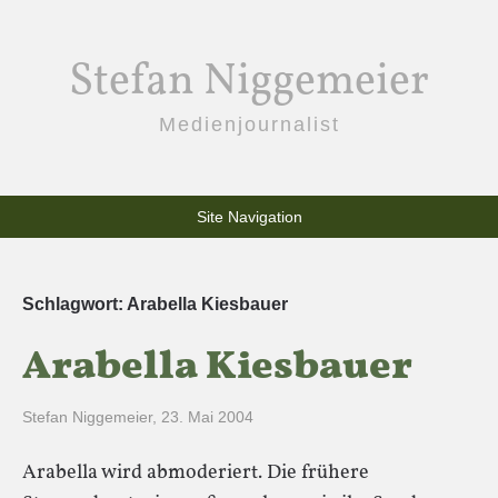
Stefan Niggemeier
Medienjournalist
Site Navigation
Schlagwort:
Arabella Kiesbauer
Arabella Kiesbauer
Stefan Niggemeier
,
23. Mai 2004
Arabella wird abmoderiert. Die frühere