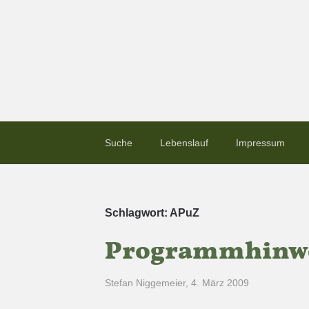
Suche
Lebenslauf
Impressum
Schlagwort:
APuZ
Programmhinwei
Stefan Niggemeier
,
4. März 2009