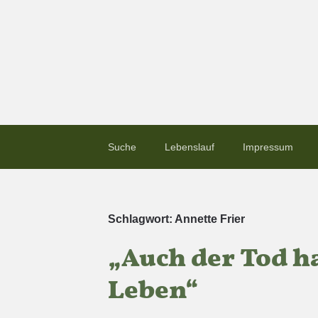
Suche
Lebenslauf
Impressum
Schlagwort:
Annette Frier
„Auch der Tod ha
Leben“