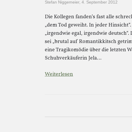
Stefan Niggemeier
,
4. September 2012
Die Kollegen fanden’s fast alle schrec
„dem Tod geweiht. In jeder Hinsicht“.
„irgendwie egal, irgendwie deutsch“.
sei „brutal auf Romantikkitsch getrimm
eine Tragikomödie über die letzten
Schuhverkäuferin Jela…
Weiterlesen