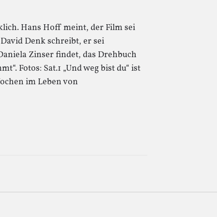
klich. Hans Hoff meint, der Film sei
 David Denk schreibt, er sei
 Daniela Zinser findet, das Drehbuch
t“. Fotos: Sat.1 „Und weg bist du“ ist
 Wochen im Leben von