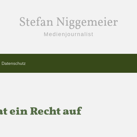
Stefan Niggemeier
Medienjournalist
Datenschutz
t ein Recht auf