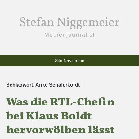
Stefan Niggemeier
Medienjournalist
Site Navigation
Schlagwort:
Anke Schäferkordt
Was die RTL-Chefin
bei Klaus Boldt
hervorwölben lässt