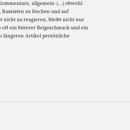
 Kommentare, allgemein: (…) obwohl
n, Rassisten zu löschen und auf
 nicht zu reagieren, bleibt nicht nur
s oft ein bitterer Beigeschmack und ein
n längeren Artikel persönliche