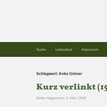
Suche
Lebenslauf
Impressum
Schlagwort:
Anke Gröner
Kurz verlinkt (15
Stefan Niggemeier
,
8. März 2008