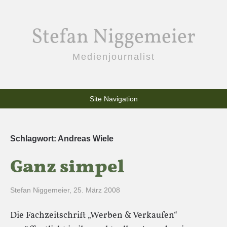
Stefan Niggemeier
Medienjournalist
Site Navigation
Schlagwort:
Andreas Wiele
Ganz simpel
Stefan Niggemeier
,
25. März 2008
Die Fachzeitschrift „Werben & Verkaufen“