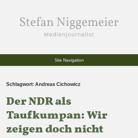
Stefan Niggemeier
Medienjournalist
Site Navigation
Schlagwort:
Andreas Cichowicz
Der NDR als
Taufkumpan: Wir
zeigen doch nicht