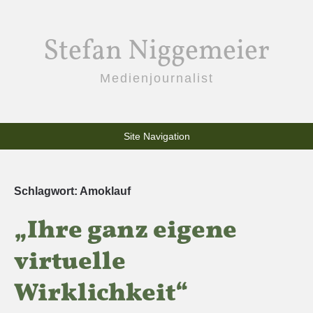
Stefan Niggemeier
Medienjournalist
Site Navigation
Schlagwort:
Amoklauf
„Ihre ganz eigene
virtuelle
Wirklichkeit“