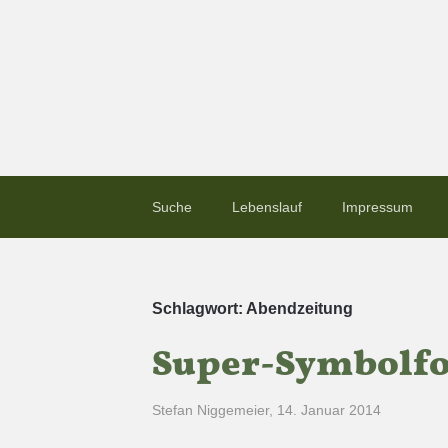
Suche
Lebenslauf
Impressum
Schlagwort:
Abendzeitung
Super-Symbolfot
Stefan Niggemeier
,
14. Januar 2014