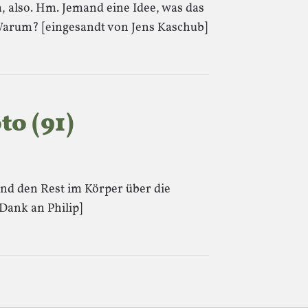
 also. Hm. Jemand eine Idee, was das
: Warum? [eingesandt von Jens Kaschub]
o (91)
nd den Rest im Körper über die
Dank an Philip]