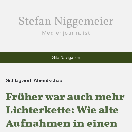
Stefan Niggemeier
Medienjournalist
Site Navigation
Schlagwort:
Abendschau
Früher war auch mehr
Lichterkette: Wie alte
Aufnahmen in einen