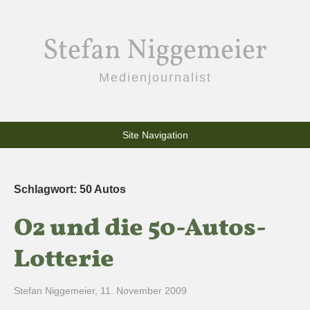
Stefan Niggemeier
Medienjournalist
Site Navigation
Schlagwort:
50 Autos
O2 und die 50-Autos-
Lotterie
Stefan Niggemeier
,
11. November 2009