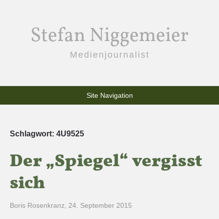
Stefan Niggemeier
Medienjournalist
Site Navigation
Schlagwort:
4U9525
Der „Spiegel“ vergisst
sich
Boris Rosenkranz
,
24. September 2015