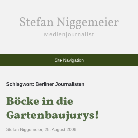
Stefan Niggemeier
Medienjournalist
Site Navigation
Schlagwort:
Berliner Journalisten
Böcke in die
Gartenbaujurys!
Stefan Niggemeier
,
28. August 2008