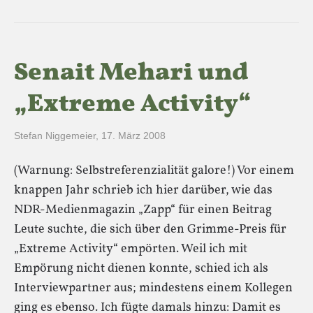
Senait Mehari und
„Extreme Activity“
Stefan Niggemeier
,
17. März 2008
(Warnung: Selbstreferenzialität galore!) Vor einem
knappen Jahr schrieb ich hier darüber, wie das
NDR-Medienmagazin „Zapp“ für einen Beitrag
Leute suchte, die sich über den Grimme-Preis für
„Extreme Activity“ empörten. Weil ich mit
Empörung nicht dienen konnte, schied ich als
Interviewpartner aus; mindestens einem Kollegen
ging es ebenso. Ich fügte damals hinzu: Damit es