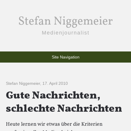
Stefan Niggemeier
Medienjournalist
Site Navigation
Stefan Niggemeier
,
17. April 2010
Gute Nachrichten,
schlechte Nachrichten
Heute lernen wir etwas über die Kriterien