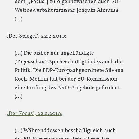
dem [„Focus“] zufolge inzwischen auch EU-
Wettbewerbskommissar Joaquín Almunia.
(…)
„Der Spiegel“, 22.2.2010:
(…) Die bisher nur angekündigte
„Tagesschau“-App beschäftigt indes auch die
Politik. Die FDP-Europaabgeordnete Silvana
Koch-Mehrin hat bei der EU-Kommission
eine Prüfung des ARD-Angebots gefordert.
(…)
„Der Focus“, 22.2.2010:
(…) Währenddessen beschäftigt sich auch