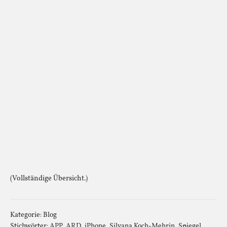
(Vollständige Übersicht.)
Kategorie:
Blog
Stichwörter:
APP
,
ARD
,
iPhone
,
Silvana Koch-Mehrin
,
Spiegel