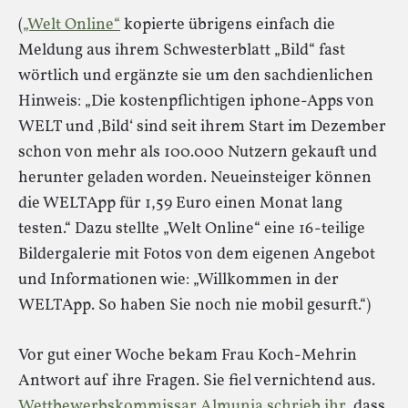
(
„Welt Online“
kopierte übrigens einfach die
Meldung aus ihrem Schwesterblatt „Bild“ fast
wörtlich und ergänzte sie um den sachdienlichen
Hinweis: „Die kostenpflichtigen iphone-Apps von
WELT und ‚Bild‘ sind seit ihrem Start im Dezember
schon von mehr als 100.000 Nutzern gekauft und
herunter geladen worden. Neueinsteiger können
die WELTApp für 1,59 Euro einen Monat lang
testen.“ Dazu stellte „Welt Online“ eine 16-teilige
Bildergalerie mit Fotos von dem eigenen Angebot
und Informationen wie: „Willkommen in der
WELTApp. So haben Sie noch nie mobil gesurft.“)
Vor gut einer Woche bekam Frau Koch-Mehrin
Antwort auf ihre Fragen. Sie fiel vernichtend aus.
Wettbewerbskommissar Almunia schrieb ihr
, dass