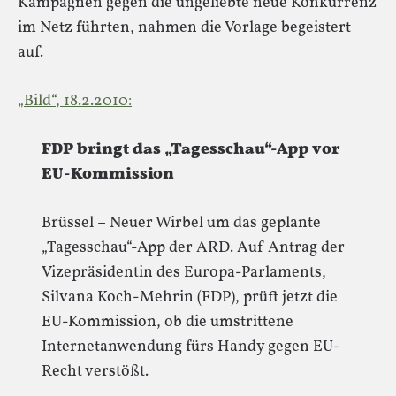
Kampagnen gegen die ungeliebte neue Konkurrenz
im Netz führten, nahmen die Vorlage begeistert
auf.
„Bild“, 18.2.2010:
FDP bringt das „Tagesschau“-App vor
EU-Kommission
Brüssel – Neuer Wirbel um das geplante
„Tagesschau“-App der ARD. Auf Antrag der
Vizepräsidentin des Europa-Parlaments,
Silvana Koch-Mehrin (FDP), prüft jetzt die
EU-Kommission, ob die umstrittene
Internetanwendung fürs Handy gegen EU-
Recht verstößt.