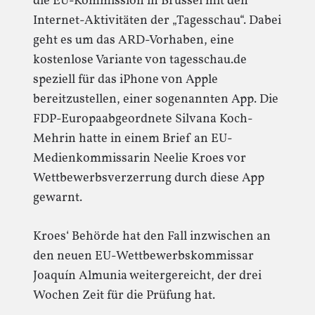
die EU-Kommission in Brüssel mit den
Internet-Aktivitäten der „Tagesschau“. Dabei
geht es um das ARD-Vorhaben, eine
kostenlose Variante von tagesschau.de
speziell für das iPhone von Apple
bereitzustellen, einer sogenannten App. Die
FDP-Europaabgeordnete Silvana Koch-
Mehrin hatte in einem Brief an EU-
Medienkommissarin Neelie Kroes vor
Wettbewerbsverzerrung durch diese App
gewarnt.
Kroes‘ Behörde hat den Fall inzwischen an
den neuen EU-Wettbewerbskommissar
Joaquín Almunia weitergereicht, der drei
Wochen Zeit für die Prüfung hat.