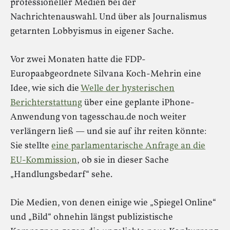
professioneller Medien bei der
Nachrichtenauswahl. Und über als Journalismus
getarnten Lobbyismus in eigener Sache.
Vor zwei Monaten hatte die FDP-
Europaabgeordnete Silvana Koch-Mehrin eine
Idee, wie sich die
Welle der hysterischen
Berichterstattung
über eine geplante iPhone-
Anwendung von tagesschau.de noch weiter
verlängern ließ — und sie auf ihr reiten könnte:
Sie stellte
eine parlamentarische Anfrage an die
EU-Kommission
, ob sie in dieser Sache
„Handlungsbedarf“ sehe.
Die Medien, von denen einige wie „Spiegel Online“
und „Bild“ ohnehin längst publizistische