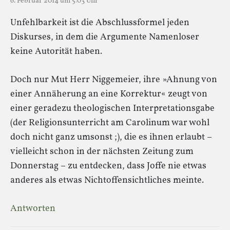
6. Februar 2014 um 5:03 Uhr
Unfehlbarkeit ist die Abschlussformel jeden
Diskurses, in dem die Argumente Namenloser
keine Autorität haben.
Doch nur Mut Herr Niggemeier, ihre »Ahnung von
einer Annäherung an eine Korrektur« zeugt von
einer geradezu theologischen Interpretationsgabe
(der Religionsunterricht am Carolinum war wohl
doch nicht ganz umsonst ;), die es ihnen erlaubt –
vielleicht schon in der nächsten Zeitung zum
Donnerstag – zu entdecken, dass Joffe nie etwas
anderes als etwas Nichtoffensichtliches meinte.
Antworten