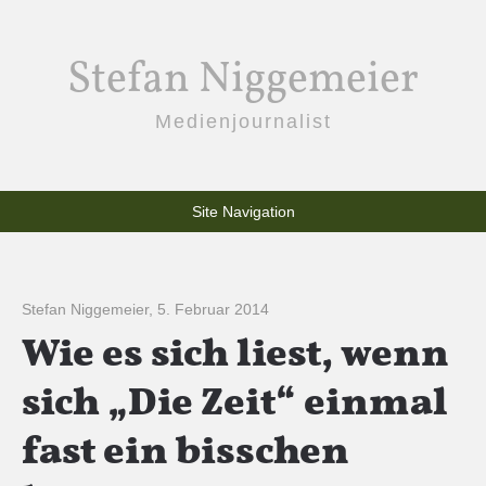
Stefan Niggemeier
Medienjournalist
Site Navigation
Stefan Niggemeier
,
5. Februar 2014
Wie es sich liest, wenn
sich „Die Zeit“ einmal
fast ein bisschen