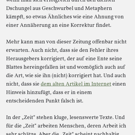
wenn man sich erfolgreich durch den dichten
Dschungel aus Geschwurbel und Metaphern
kämpft, so etwas Ähnliches wie eine Ahnung von
einer Annäherung an eine Korrektur findet.
Mehr kann man von dieser Zeitung offenbar nicht
erwarten. Auch nicht, dass sie den Fehler ihres
Herausgebers korrigiert, der auf eine Ente seine
Blattes hereingefallen ist und womöglich auch auf
die Art, wie sie ihn (nicht) korrigiert hat. Und auch
nicht, dass sie
dem alten Artikel im Internet
einen
Hinweis hinzufügt, dass er in einem
entscheidenden Punkt falsch ist.
In der „Zeit“ stehen kluge, lesenswerte Texte. Und
für die „Zeit“ arbeiten Menschen, deren Arbeit ich
sehr schätze. Aber die „Zeit“ scheint nachhaltig