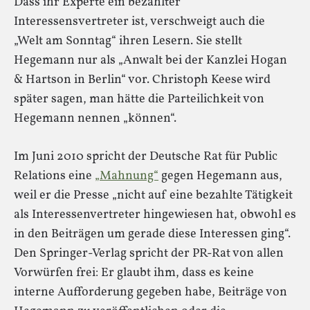
Dass ihr Experte ein bezahlter
Interessensvertreter ist, verschweigt auch die
„Welt am Sonntag“ ihren Lesern. Sie stellt
Hegemann nur als „Anwalt bei der Kanzlei Hogan
& Hartson in Berlin“ vor. Christoph Keese wird
später sagen, man hätte die Parteilichkeit von
Hegemann nennen „können“.
Im Juni 2010 spricht der Deutsche Rat für Public
Relations eine
„Mahnung“
gegen Hegemann aus,
weil er die Presse „nicht auf eine bezahlte Tätigkeit
als Interessenvertreter hingewiesen hat, obwohl es
in den Beiträgen um gerade diese Interessen ging“.
Den Springer-Verlag spricht der PR-Rat von allen
Vorwürfen frei: Er glaubt ihm, dass es keine
interne Aufforderung gegeben habe, Beiträge von