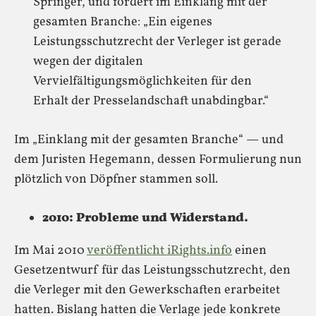
Springer, und fordert im Einklang mit der
gesamten Branche: „Ein eigenes
Leistungsschutzrecht der Verleger ist gerade
wegen der digitalen
Vervielfältigungsmöglichkeiten für den
Erhalt der Presselandschaft unabdingbar.“
Im „Einklang mit der gesamten Branche“ — und
dem Juristen Hegemann, dessen Formulierung nun
plötzlich von Döpfner stammen soll.
2010: Probleme und Widerstand.
Im Mai 2010
veröffentlicht iRights.info
einen
Gesetzentwurf für das Leistungsschutzrecht, den
die Verleger mit den Gewerkschaften erarbeitet
hatten. Bislang hatten die Verlage jede konkrete