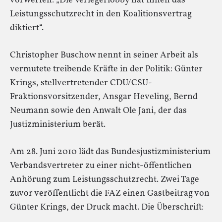
vorwerfen: „Die Verlegerlobby hat Ihnen das
Leistungsschutzrecht in den Koalitionsvertrag
diktiert“.
Christopher Buschow nennt in seiner Arbeit als
vermutete treibende Kräfte in der Politik: Günter
Krings, stellvertretender CDU/CSU-
Fraktionsvorsitzender, Ansgar Heveling, Bernd
Neumann sowie den Anwalt Ole Jani, der das
Justizministerium berät.
Am 28. Juni 2010 lädt das Bundesjustizministerium
Verbandsvertreter zu einer nicht-öffentlichen
Anhörung zum Leistungsschutzrecht. Zwei Tage
zuvor veröffentlicht die FAZ einen Gastbeitrag von
Günter Krings, der Druck macht. Die Überschrift: