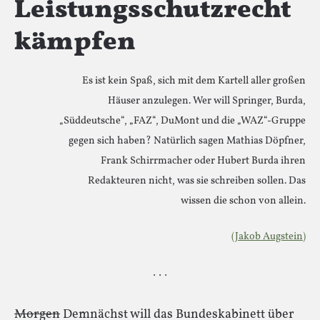
Leistungsschutzrecht
kämpfen
Es ist kein Spaß, sich mit dem Kartell aller großen
Häuser anzulegen. Wer will Springer, Burda,
„Süddeutsche“, „FAZ“, DuMont und die „WAZ“-Gruppe
gegen sich haben? Natürlich sagen Mathias Döpfner,
Frank Schirrmacher oder Hubert Burda ihren
Redakteuren nicht, was sie schreiben sollen. Das
wissen die schon von allein.
(Jakob Augstein)
· · ·
Morgen
Demnächst will das Bundeskabinett über