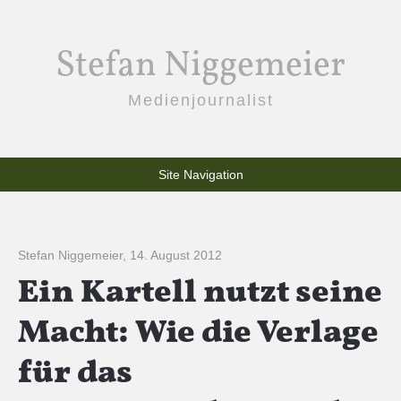
Stefan Niggemeier
Medienjournalist
Site Navigation
Stefan Niggemeier
,
14. August 2012
Ein Kartell nutzt seine
Macht: Wie die Verlage
für das