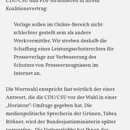
CDU/CSU und FDP formulieren in ihrem
Koalitionsvertrag:
Verlage sollen im Online-Bereich nicht
schlechter gestellt sein als andere
Werkvermittler. Wir streben deshalb die
Schaffung eines Leistungsschutzrechtes für
Presseverlage zur Verbesserung des
Schutzes von Presseerzeugnissen im
Internet an.
Die Wortwahl entspricht fast wörtlich der einer
Antwort, die die CDU/CSU vor der Wahl in einer
„Horizont“-Umfrage gegeben hat. Die
medienpolitische Sprecherin der Grünen, Tabea
Rößner, wird der Bundesjustizministerin später