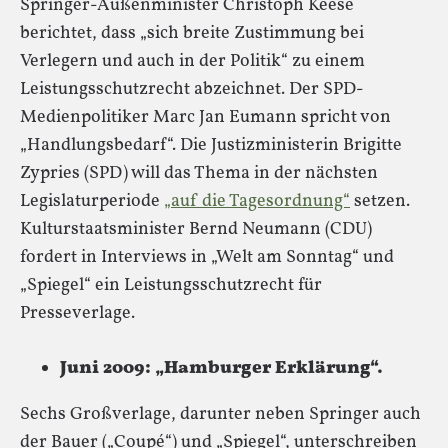
Springer-Außenminister Christoph Keese
berichtet, dass „sich breite Zustimmung bei
Verlegern und auch in der Politik“ zu einem
Leistungsschutzrecht abzeichnet. Der SPD-
Medienpolitiker Marc Jan Eumann spricht von
„Handlungsbedarf“. Die Justizministerin Brigitte
Zypries (SPD) will das Thema in der nächsten
Legislaturperiode
„auf die Tagesordnung“
setzen.
Kulturstaatsminister Bernd Neumann (CDU)
fordert in Interviews in „Welt am Sonntag“ und
„Spiegel“ ein Leistungsschutzrecht für
Presseverlage.
Juni 2009: „Hamburger Erklärung“.
Sechs Großverlage, darunter neben Springer auch
der Bauer („Coupé“) und „Spiegel“, unterschreiben