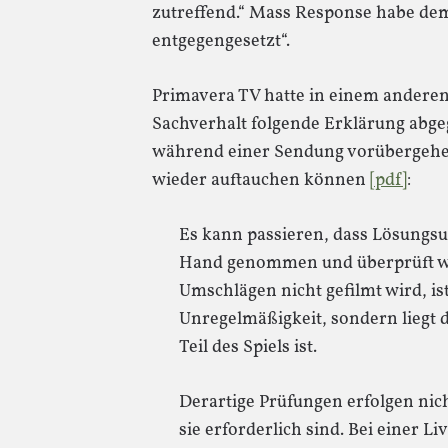
zutreffend.“ Mass Response habe dem
entgegengesetzt“.
Primavera TV hatte in einem andere
Sachverhalt folgende Erklärung abg
während einer Sendung vorübergeh
wieder auftauchen können
[pdf]
:
Es kann passieren, dass Lösungsu
Hand genommen und überprüft wer
Umschlägen nicht gefilmt wird, i
Unregelmäßigkeit, sondern liegt d
Teil des Spiels ist.
Derartige Prüfungen erfolgen nic
sie erforderlich sind. Bei einer L