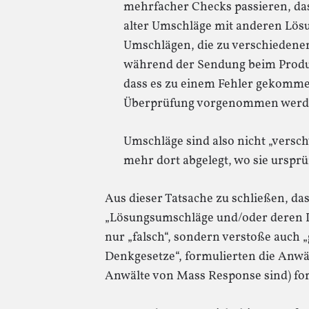
mehrfacher Checks passieren, das
alter Umschläge mit anderen Lös
Umschlägen, die zu verschiedene
während der Sendung beim Produ
dass es zu einem Fehler gekomme
Überprüfung vorgenommen werde
Umschläge sind also nicht „versc
mehr dort abgelegt, wo sie ursprü
Aus dieser Tatsache zu schließen, da
„Lösungsumschläge und/oder deren In
nur „falsch“, sondern verstoße auch 
Denkgesetze“, formulierten die Anwäl
Anwälte von Mass Response sind) for