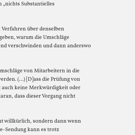
 „nichts Substantielles
n Verfahren über denselben
egeben, warum die Umschläge
end verschwinden und dann anderswo
mschläge von Mitarbeitern in die
den. (…) [D]ass die Prüfung von
st auch keine Merkwürdigkeit oder
aran, dass dieser Vorgang nicht
ht willkürlich, sondern dann wenn
ive-Sendung kann es trotz