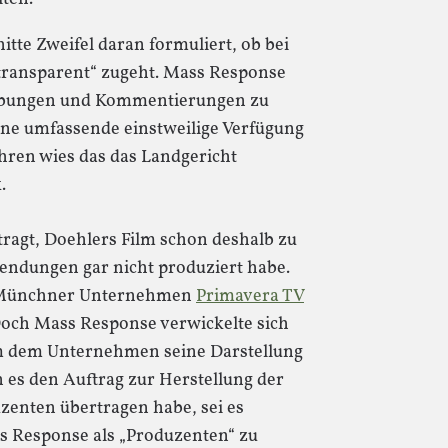
itte Zweifel daran formuliert, ob bei
 transparent“ zugeht. Mass Response
reibungen und Kommentierungen zu
ine umfassende einstweilige Verfügung
hren wies das das Landgericht
.
ragt, Doehlers Film schon deshalb zu
 Sendungen gar nicht produziert habe.
as Münchner Unternehmen
Primavera TV
Doch Mass Response verwickelte sich
m dem Unternehmen seine Darstellung
n es den Auftrag zur Herstellung der
enten übertragen habe, sei es
s Response als „Produzenten“ zu