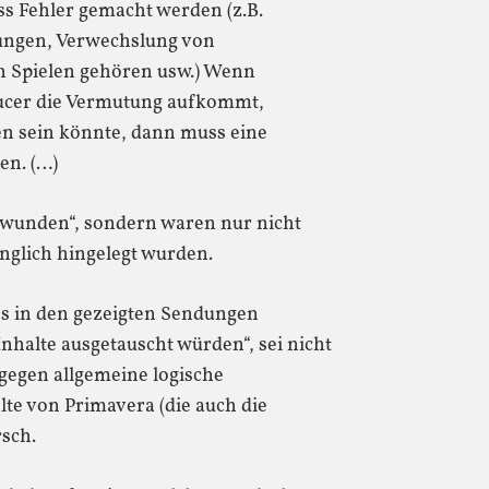
s Fehler gemacht werden (z.B.
ungen, Verwechslung von
n Spielen gehören usw.) Wenn
cer die Vermutung aufkommt,
n sein könnte, dann muss eine
n. (…)
hwunden“, sondern waren nur nicht
nglich hingelegt wurden.
ss in den gezeigten Sendungen
halte ausgetauscht würden“, sei nicht
„gegen allgemeine logische
te von Primavera (die auch die
sch.