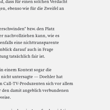
, dass für einen solchen Verdacht
n, ebenso wie für die Zweifel an
rschwinden“ bzw. den Platz
r nachvollziehen kann, wie es
denfalls eine nichttransparente
inblick darauf auch in Frage
ung tatsächlich fair ist.
in einem Kontext sogar die
 nicht untersagte — Doehler hat
n Call-TV-Produzenten sich vor allem
ür den damit angeblich verbundenen
weise.