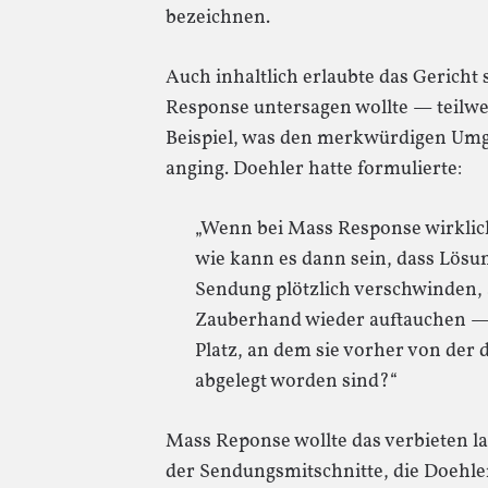
bezeichnen.
Auch inhaltlich erlaubte das Gericht
Response untersagen wollte — teilwei
Beispiel, was den merkwürdigen Um
anging. Doehler hatte formulierte:
„Wenn bei Mass Response wirklich 
wie kann es dann sein, dass Lösu
Sendung plötzlich verschwinden
Zauberhand wieder auftauchen — 
Platz, an dem sie vorher von de
abgelegt worden sind?“
Mass Reponse wollte das verbieten la
der Sendungsmitschnitte, die Doehler 