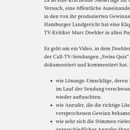
Es ist eine krachende Niederlage fü
Versuch, eine öffentliche Auseinand
in den von ihr produzierten Gewinn
Hamburger Landgericht hat eine Kla
TV-Kritiker Marc Doehler in allen P
Es geht um ein Video, in dem Doehle
der Call-TV-Sendungen „Swiss Quiz“
dokumentiert und kommentiert hat. Z
wie Lösungs-Umschläge, deren In
im Lauf der Sendung verschwand
wieder auftauchten.
wie Anrufer, die die richtige L
versprochenen Gewinn bekame
wie sehr sich die Stimmen viele
unterschiedlicher Anrufer ähnel