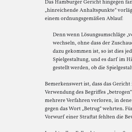
Das Hamburger Gericht hingegen fand
„hinreichende Anhaltspunkte“ vorläge
einem ordnungsgemäßen Ablauf:
Denn wenn Lösungsumschläge „ve
wechseln, ohne dass der Zuschaue
dazu gekommen ist, so ist dies je
Spielgestaltung, und es darf im H
gestellt werden, ob die Spielgestalt
Bemerkenswert ist, dass das Gericht 
Verwendung des Begriffes „betrogen“
mehrere Verfahren verloren, in dene
gegen das Wort „Betrug“ wehrten. F
Vorwurf einer Straftat fehlten die Be