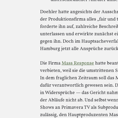
Doehler hatte angesichts der Ausschn
der Produktionsfirma alles „fair und
forderte ihn auf, zahlreiche Besch
unterlassen und erwirkte zunächst e
gegen ihn. Doch im Hauptsacheverfa
Hamburg jetzt alle Ansprüche zurück
Die Firma
Mass Response
hatte beant
verbieten, weil sie die umstrittenen
In dem fraglichen Zeitraum soll d
dafür verantwortlich gewesen sein. 
in Widersprüche — das Gericht nah
der Abläufe nicht ab. Und selbst wen
Shows an Primavera TV als Subproduz
zulässig, den Hauptproduzenten Mas