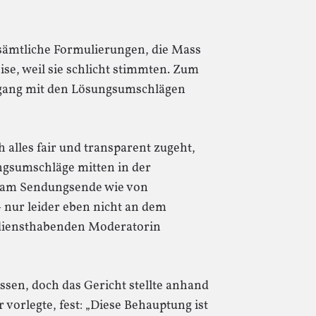
 sämtliche Formulierungen, die Mass
se, weil sie schlicht stimmten. Zum
gang mit den Lösungsumschlägen
alles fair und transparent zugeht,
ngsumschläge mitten in der
, am Sendungsende wie von
nur leider eben nicht an dem
r diensthabenden Moderatorin
ssen, doch das Gericht stellte anhand
vorlegte, fest: „Diese Behauptung ist