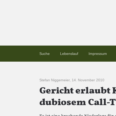
Suche
Lebenslauf
Impressum
Stefan Niggemeier
,
14. November 2010
Gericht erlaubt 
dubiosem Call-