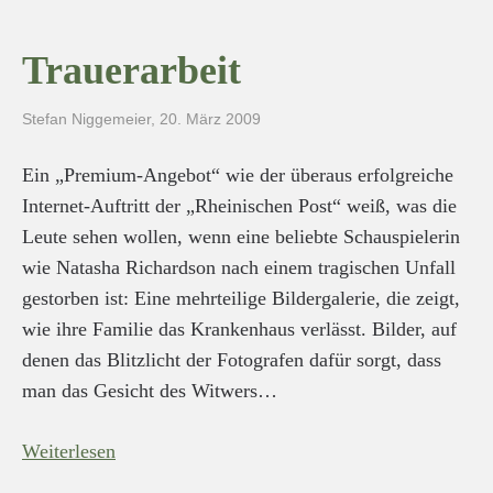
Trauerarbeit
Stefan Niggemeier
,
20. März 2009
Ein „Premium-Angebot“ wie der überaus erfolgreiche
Internet-Auftritt der „Rheinischen Post“ weiß, was die
Leute sehen wollen, wenn eine beliebte Schauspielerin
wie Natasha Richardson nach einem tragischen Unfall
gestorben ist: Eine mehrteilige Bildergalerie, die zeigt,
wie ihre Familie das Krankenhaus verlässt. Bilder, auf
denen das Blitzlicht der Fotografen dafür sorgt, dass
man das Gesicht des Witwers…
Weiterlesen