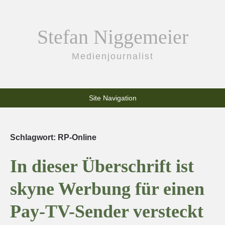
Stefan Niggemeier
Medienjournalist
Site Navigation
Schlagwort:
RP-Online
In dieser Überschrift ist
skyne Werbung für einen
Pay-TV-Sender versteckt