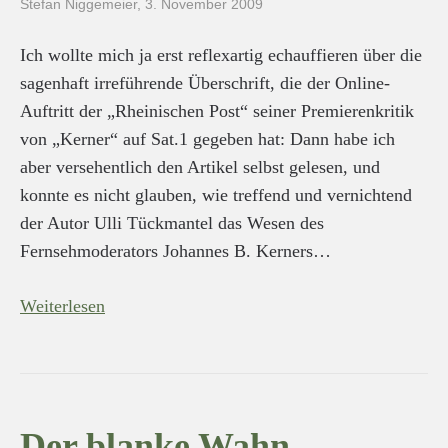
Stefan Niggemeier
,
3. November 2009
Ich wollte mich ja erst reflexartig echauffieren über die
sagenhaft irreführende Überschrift, die der Online-
Auftritt der „Rheinischen Post“ seiner Premierenkritik
von „Kerner“ auf Sat.1 gegeben hat: Dann habe ich
aber versehentlich den Artikel selbst gelesen, und
konnte es nicht glauben, wie treffend und vernichtend
der Autor Ulli Tückmantel das Wesen des
Fernsehmoderators Johannes B. Kerners…
Weiterlesen
Der blanke Wahn