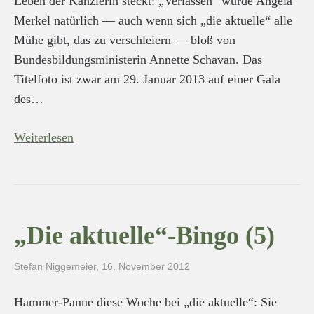
Leben der Kanzlerin steckt: „Verlassen“ wurde Angela
Merkel natürlich — auch wenn sich „die aktuelle“ alle
Mühe gibt, das zu verschleiern — bloß von
Bundesbildungsministerin Annette Schavan. Das
Titelfoto ist zwar am 29. Januar 2013 auf einer Gala
des…
Weiterlesen
„Die aktuelle“-Bingo (5)
Stefan Niggemeier
,
16. November 2012
Hammer-Panne diese Woche bei „die aktuelle“: Sie