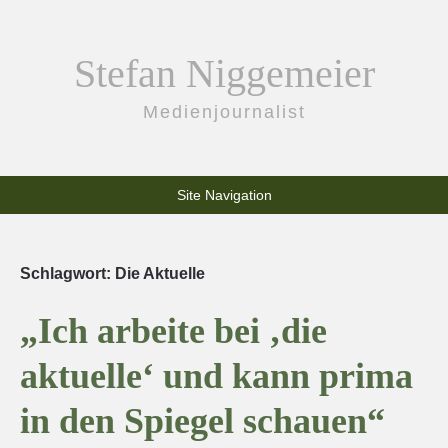
Stefan Niggemeier
Medienjournalist
Site Navigation
Schlagwort:
Die Aktuelle
„Ich arbeite bei ‚die
aktuelle‘ und kann prima
in den Spiegel schauen“