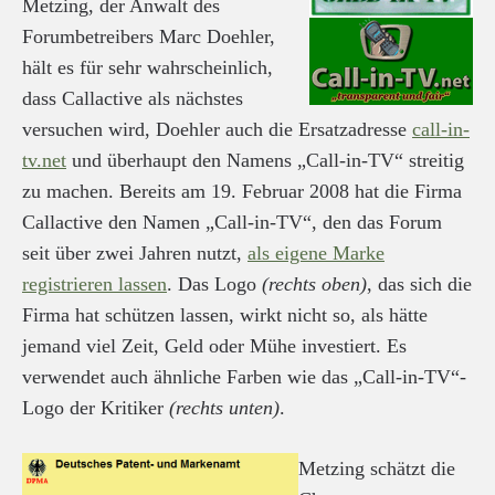
Metzing, der Anwalt des
Forumbetreibers Marc Doehler,
hält es für sehr wahrscheinlich,
dass Callactive als nächstes
versuchen wird, Doehler auch die Ersatzadresse
call-in-
tv.net
und überhaupt den Namens „Call-in-TV“ streitig
zu machen. Bereits am 19. Februar 2008 hat die Firma
Callactive den Namen „Call-in-TV“, den das Forum
seit über zwei Jahren nutzt,
als eigene Marke
registrieren lassen
. Das Logo
(rechts oben)
, das sich die
Firma hat schützen lassen, wirkt nicht so, als hätte
jemand viel Zeit, Geld oder Mühe investiert. Es
verwendet auch ähnliche Farben wie das „Call-in-TV“-
Logo der Kritiker
(rechts unten)
.
Metzing schätzt die