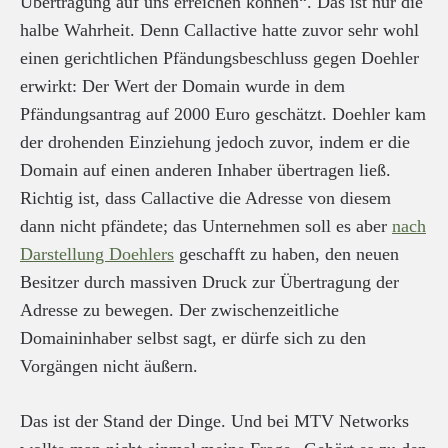
Übertragung auf uns erreichen können“. Das ist nur die
halbe Wahrheit. Denn Callactive hatte zuvor sehr wohl
einen gerichtlichen Pfändungsbeschluss gegen Doehler
erwirkt: Der Wert der Domain wurde in dem
Pfändungsantrag auf 2000 Euro geschätzt. Doehler kam
der drohenden Einziehung jedoch zuvor, indem er die
Domain auf einen anderen Inhaber übertragen ließ.
Richtig ist, dass Callactive die Adresse von diesem
dann nicht pfändete; das Unternehmen soll es aber
nach
Darstellung Doehlers
geschafft zu haben, den neuen
Besitzer durch massiven Druck zur Übertragung der
Adresse zu bewegen. Der zwischenzeitliche
Domaininhaber selbst sagt, er dürfe sich zu den
Vorgängen nicht äußern.
Das ist der Stand der Dinge. Und bei MTV Networks