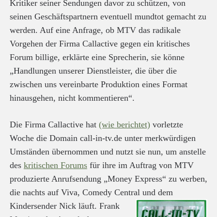
Kritiker seiner Sendungen davor zu schützen, von
seinen Geschäftspartnern eventuell mundtot gemacht zu
werden. Auf eine Anfrage, ob MTV das radikale
Vorgehen der Firma Callactive gegen ein kritisches
Forum billige, erklärte eine Sprecherin, sie könne
„Handlungen unserer Dienstleister, die über die
zwischen uns vereinbarte Produktion eines Format
hinausgehen, nicht kommentieren“.
Die Firma Callactive hat
(wie berichtet)
vorletzte
Woche die Domain call-in-tv.de unter merkwürdigen
Umständen übernommen und nutzt sie nun, um anstelle
des
kritischen Forums
für ihre im Auftrag von MTV
produzierte Anrufsendung „Money Express“ zu werben,
die nachts auf Viva, Comedy Central und dem
Kindersender Nick läuft.
Frank