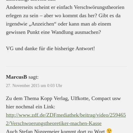
Andererseits scheint er einfach Verschwörungstheorien
erlegen zu sein – aber wo kommt das her? Gibt es da
irgendwie „Anzeichen“ oder kann man ab einem
gewissen Punkt eine Wandlung ausmachen?
VG und danke für die bisherige Antwort!
MarcusB
sagt:
27. November 2015 um 0:03 Uhr
Zu dem Thema Kopp Verlag, Ulfkotte, Compact usw
hier nochmal ein Link:
http://www.zdf.de/ZDFmediathek/beitrag/video/259465
2/Verschwoerungstheoretiker-machen-Kasse
Auch Stefan Niggemeier kommt dort zu Wort