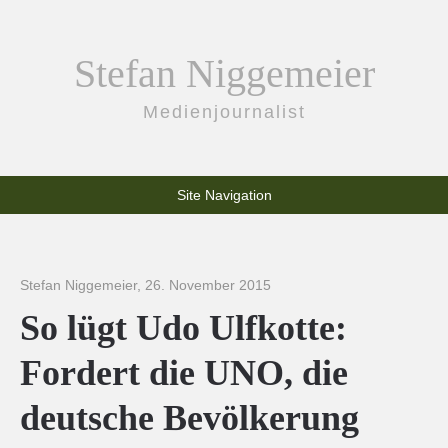
Stefan Niggemeier
Medienjournalist
Site Navigation
Stefan Niggemeier
,
26. November 2015
So lügt Udo Ulfkotte:
Fordert die UNO, die
deutsche Bevölkerung