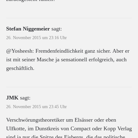
Stefan Niggemeier
sagt:
26. November 2015 um 23:16 Uhr
@Yosheesh: Fremdenfeindlichkeit ganz sicher. Aber er
ist mit seiner Masche ja sensationell erfolgreich, auch
geschäftlich.
JMK
sagt:
26. November 2015 um 23:45 Uhr
Verschwörungstheoretiker um Elsässer oder eben
Ulfkotte, im Dunstkreis von Compact oder Kopp Verlag
sind ja nur die Spitze des Eisbergs, die das politische