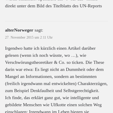
direkt unter dem Bild des Titelblatts des UN-Reports
alterNorweger
sagt:
27. November 2015 um 2:11 Uhr
Irgendwo hatte ich kürzlich einen Artikel darüber
gelesen (wenn ich noch wüsste, wo …), wie
Verschwörungstheoretiker & Co. so ticken. Die These
darin war etwa: Es liegt nicht an Dummheit oder dem
Mangel an Informationen, sondern an bestimmten
(freilich irgendwann mal entwickelten) Charakterzügen,
zum Beispiel Denkfaulheit und Selbstgerechtigkeit.
Ich finde, das erklärt ganz gut, wie intelligente und
gebildete Menschen wie Ulfkotte einen solchen Weg
einschlagen: Irgendwann im Leben biegen sie