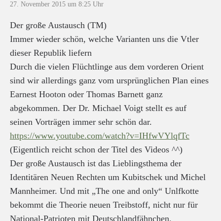
27. November 2015 um 8:25 Uhr
Der große Austausch (TM)
Immer wieder schön, welche Varianten uns die Vtler
dieser Republik liefern
Durch die vielen Flüchtlinge aus dem vorderen Orient
sind wir allerdings ganz vom ursprünglichen Plan eines
Earnest Hooton oder Thomas Barnett ganz
abgekommen. Der Dr. Michael Voigt stellt es auf
seinen Vorträgen immer sehr schön dar.
https://www.youtube.com/watch?v=IHfwVYlqfTc
(Eigentlich reicht schon der Titel des Videos ^^)
Der große Austausch ist das Lieblingsthema der
Identitären Neuen Rechten um Kubitschek und Michel
Mannheimer. Und mit „The one and only“ Unlfkotte
bekommt die Theorie neuen Treibstoff, nicht nur für
National-Patrioten mit Deutschlandfähnchen.