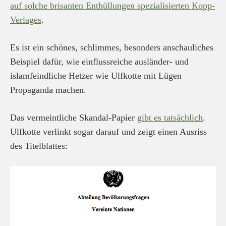
auf solche brisanten Enthüllungen spezialisierten Kopp-
Verlages
.
Es ist ein schönes, schlimmes, besonders anschauliches
Beispiel dafür, wie einflussreiche ausländer- und
islamfeindliche Hetzer wie Ulfkotte mit Lügen
Propaganda machen.
Das vermeintliche Skandal-Papier
gibt es tatsächlich
.
Ulfkotte verlinkt sogar darauf und zeigt einen Ausriss
des Titelblattes: