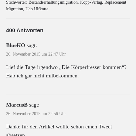
Stichwörter:
Bestandserhaltungsmigration
,
Kopp-Verlag
,
Replacement
Migration
,
Udo Ulfkotte
400 Antworten
BlueKO
sagt:
26. November 2015 um 22:47 Uhr
Lief die Tage irgendwo „Die Körperfresser kommen“?
Hab ich gar nicht mitbekommen.
MarcusB
sagt:
26. November 2015 um 22:56 Uhr
Danke für den Artikel wollte schon einen Tweet
absetzen…