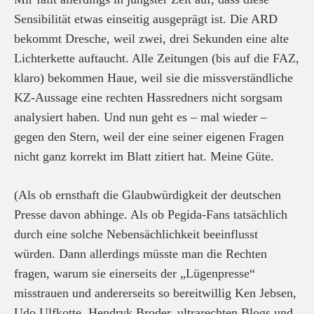
Sensibilität etwas einseitig ausgeprägt ist. Die ARD
bekommt Dresche, weil zwei, drei Sekunden eine alte
Lichterkette auftaucht. Alle Zeitungen (bis auf die FAZ,
klaro) bekommen Haue, weil sie die missverständliche
KZ-Aussage eine rechten Hassredners nicht sorgsam
analysiert haben. Und nun geht es – mal wieder –
gegen den Stern, weil der eine seiner eigenen Fragen
nicht ganz korrekt im Blatt zitiert hat. Meine Güte.
(Als ob ernsthaft die Glaubwürdigkeit der deutschen
Presse davon abhinge. Als ob Pegida-Fans tatsächlich
durch eine solche Nebensächlichkeit beeinflusst
würden. Dann allerdings müsste man die Rechten
fragen, warum sie einerseits der „Lügenpresse“
misstrauen und andererseits so bereitwillig Ken Jebsen,
Udo Ulfkotte, Hendryk Broder, ultrarechten Blogs und