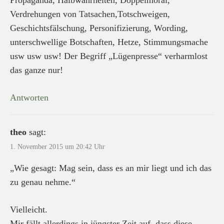
Verdrehungen von Tatsachen,Totschweigen,
Geschichtsfälschung, Personifizierung, Wording,
unterschwellige Botschaften, Hetze, Stimmungsmache
usw usw usw! Der Begriff „Lügenpresse“ verharmlost
das ganze nur!
Antworten
theo
sagt:
1. November 2015 um 20:42 Uhr
„Wie gesagt: Mag sein, dass es an mir liegt und ich das
zu genau nehme.“
Vielleicht.
Mir fällt allerdings in jüngster Zeit auf, dass diese