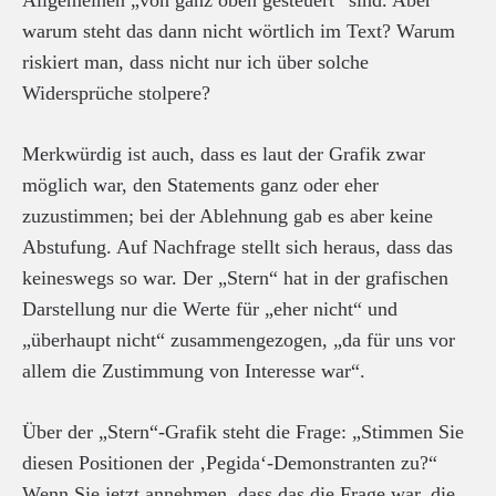
warum steht das dann nicht wörtlich im Text? Warum
riskiert man, dass nicht nur ich über solche
Widersprüche stolpere?
Merkwürdig ist auch, dass es laut der Grafik zwar
möglich war, den Statements ganz oder eher
zuzustimmen; bei der Ablehnung gab es aber keine
Abstufung. Auf Nachfrage stellt sich heraus, dass das
keineswegs so war. Der „Stern“ hat in der grafischen
Darstellung nur die Werte für „eher nicht“ und
„überhaupt nicht“ zusammengezogen, „da für uns vor
allem die Zustimmung von Interesse war“.
Über der „Stern“-Grafik steht die Frage: „Stimmen Sie
diesen Positionen der ‚Pegida‘-Demonstranten zu?“
Wenn Sie jetzt annehmen, dass das die Frage war, die