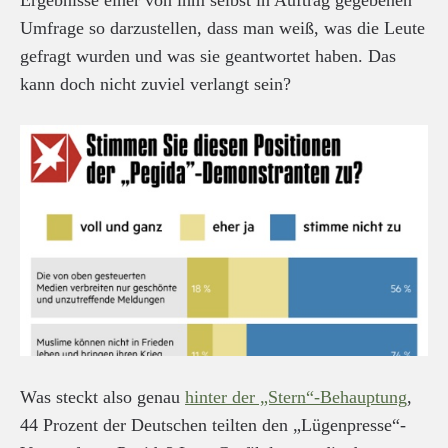
Ergebnisse einer von ihm selbst in Auftrag gegebenen
Umfrage so darzustellen, dass man weiß, was die Leute
gefragt wurden und was sie geantwortet haben. Das
kann doch nicht zuviel verlangt sein?
Was steckt also genau
hinter der „Stern“-Behauptung
,
44 Prozent der Deutschen teilten den „Lügenpresse“-