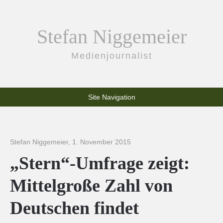
Stefan Niggemeier
Medienjournalist
Site Navigation
Stefan Niggemeier
,
1. November 2015
„Stern“-Umfrage zeigt:
Mittelgroße Zahl von
Deutschen findet