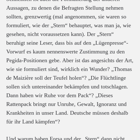
Aussagen, zu denen die Befragten Stellung nehmen
sollten, grenzwertig (mal angenommen, sie waren so
formuliert, wie der „Stern“ behauptet, was man ja, wie
gesehen, nicht voraussetzen kann). Der „Stern“
beruhigt seine Leser, dass bis auf den „Lügenpresse“-
Vorwurf es kaum nennenswerte Zustimmung zu den
Pegida-Positionen gebe. Aber ist das angesichts der Art,
wie sie formuliert sind, wirklich ein Wunder? „Thomas
de Maizière soll der Teufel holen“? „Die Flüchtlinge
sollen sich untereinander bekämpfen und totschlagen.
Dann haben wir Ruhe vor dem Pack“? „Dieses
Rattenpack bringt nur Unruhe, Gewalt, Ignoranz und
Krankheiten in unser Land. Deutsche müssen deshalb
für ihr Land kämpfen“?
Und warum haben Forsa und der „Stern“ dann nicht