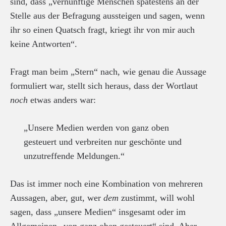
sind, dass „vernünftige Menschen spätestens an der
Stelle aus der Befragung aussteigen und sagen, wenn
ihr so einen Quatsch fragt, kriegt ihr von mir auch
keine Antworten“.
Fragt man beim „Stern“ nach, wie genau die Aussage
formuliert war, stellt sich heraus, dass der Wortlaut
noch
etwas anders war:
„Unsere Medien werden von ganz oben
gesteuert und verbreiten nur geschönte und
unzutreffende Meldungen.“
Das ist immer noch eine Kombination von mehreren
Aussagen, aber, gut, wer
dem
zustimmt, will wohl
sagen, dass „unsere Medien“ insgesamt oder im
Allgemeinen „von ganz oben gesteuert“ sind. Aber