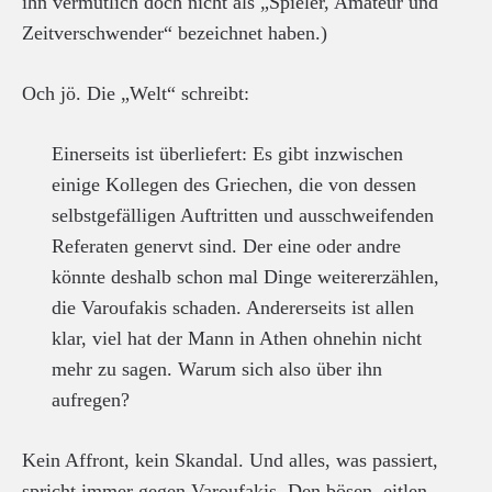
ihn vermutlich doch nicht als „Spieler, Amateur und
Zeitverschwender“ bezeichnet haben.)
Och jö. Die „Welt“ schreibt:
Einerseits ist überliefert: Es gibt inzwischen
einige Kollegen des Griechen, die von dessen
selbstgefälligen Auftritten und ausschweifenden
Referaten genervt sind. Der eine oder andre
könnte deshalb schon mal Dinge weitererzählen,
die Varoufakis schaden. Andererseits ist allen
klar, viel hat der Mann in Athen ohnehin nicht
mehr zu sagen. Warum sich also über ihn
aufregen?
Kein Affront, kein Skandal. Und alles, was passiert,
spricht immer gegen Varoufakis. Den bösen, eitlen