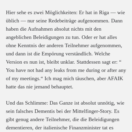
Hier sehe es zwei Möglichkeiten: Er hat in Riga — wie
üblich — nur seine Redebeiträge aufgenommen. Dann
haben die Aufnahmen absolut nichts mit den
angeblichen Beleidigungen zu tun. Oder er hat alles
ohne Kenntnis der anderen Teilnehmer aufgenommen,
und dann ist die Empörung verständlich. Welche
Version es nun ist, bleibt unklar. Stattdessen sagt er: “
You have not had any leaks from me during or after any
of my meetings.“ Ich mag mich täuschen, aber AFAIK
hatte das nie jemand behauptet.
Und das Schlimme: Das Ganze ist absolut unnötig, wie
sein falsches Dementis bei der Mittelfinger-Story. Es
gibt genug andere Teilnehmer, die die Beleidigungen
dementieren, der italienische Finanzminister tat es