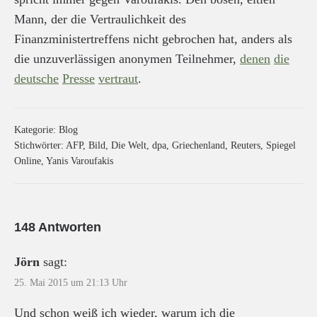
Mann, der die Vertraulichkeit des
Finanzministertreffens nicht gebrochen hat, anders als
die unzuverlässigen anonymen Teilnehmer,
denen
die
deutsche
Presse
vertraut
.
Kategorie:
Blog
Stichwörter:
AFP
,
Bild
,
Die Welt
,
dpa
,
Griechenland
,
Reuters
,
Spiegel
Online
,
Yanis Varoufakis
148 Antworten
Jörn
sagt:
25. Mai 2015 um 21:13 Uhr
Und schon weiß ich wieder, warum ich die