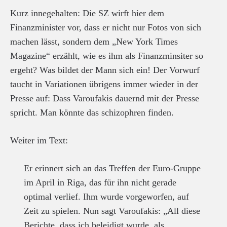
Kurz innegehalten: Die SZ wirft hier dem
Finanzminister vor, dass er nicht nur Fotos von sich
machen lässt, sondern dem „New York Times
Magazine“ erzählt, wie es ihm als Finanzminsiter so
ergeht? Was bildet der Mann sich ein! Der Vorwurf
taucht in Variationen übrigens immer wieder in der
Presse auf: Dass Varoufakis dauernd mit der Presse
spricht. Man könnte das schizophren finden.
Weiter im Text:
Er erinnert sich an das Treffen der Euro-Gruppe
im April in Riga, das für ihn nicht gerade
optimal verlief. Ihm wurde vorgeworfen, auf
Zeit zu spielen. Nun sagt Varoufakis: „All diese
Berichte, dass ich beleidigt wurde, als