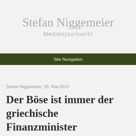
Stefan Niggemeier
Medienjournalist
Site Navigation
Stefan Niggemeier
,
25. Mai 2015
Der Böse ist immer der
griechische
Finanzminister