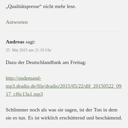
„Qualitätspresse“ nicht mehr lese.
Antworten
Andreas
sagt:
25. Mai 2015 um 21:19 Uhr
Dazu der Deutschlandfunk am Freitag:
http://ondemand-
mp3.dradio.de/file/dradio/2015/05/22/dlf_20150522_09
17_cf6c13a1.mp3
Schlimmer noch als was sie sagen, ist der Ton in dem
sie es tun. Es ist wirklich erschütternd und beschämend.