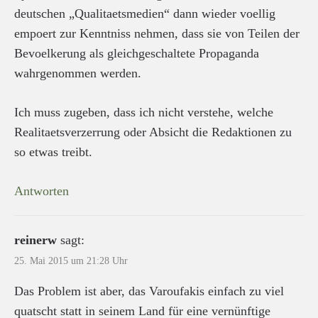
deutschen „Qualitaetsmedien“ dann wieder voellig
empoert zur Kenntniss nehmen, dass sie von Teilen der
Bevoelkerung als gleichgeschaltete Propaganda
wahrgenommen werden.
Ich muss zugeben, dass ich nicht verstehe, welche
Realitaetsverzerrung oder Absicht die Redaktionen zu
so etwas treibt.
Antworten
reinerw
sagt:
25. Mai 2015 um 21:28 Uhr
Das Problem ist aber, das Varoufakis einfach zu viel
quatscht statt in seinem Land für eine vernünftige