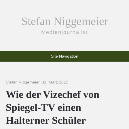
Stefan Niggemeier
Medienjournalist
Site Navigation
Stefan Niggemeier
,
31. März 2015
Wie der Vizechef von
Spiegel-TV einen
Halterner Schüler