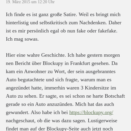
19. März 2015 um 12:20 Uhr
Ich finde es ist ganz große Satire. Weil es bringt mich
hinterlistig und selbstkritisch zum Nachdenken. Daher
ist es mir persönlich egal ob nun fake oder fakefake.
Ich mag sowas.
Hier eine wahre Geschichte. Ich habe gestern morgen
nen Bericht über Blockupy in Frankfurt gesehen. Da
kam ein Anwohner zu Wort, der sein ausgebranntes
Auto begutachtete und sich fragte, warum man es
angezündet hatte, immerhin waren 3 Kindersitze im
Auto zu sehen. Er sagte, es sei schon ne harte Botschaft
gerade so ein Auto anzuzünden. Mich hat das auch
gewundert. Also habe ich bei
https://blockupy.org/
nachgeschaut, ob die was dazu sagen. Lustigerweise
findet man auf der Blockupy-Seite auch jetzt noch