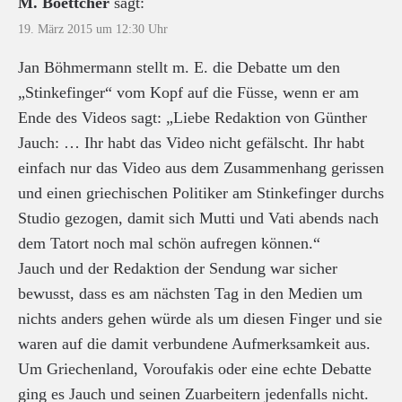
M. Boettcher
sagt:
19. März 2015 um 12:30 Uhr
Jan Böhmermann stellt m. E. die Debatte um den
„Stinkefinger“ vom Kopf auf die Füsse, wenn er am
Ende des Videos sagt: „Liebe Redaktion von Günther
Jauch: … Ihr habt das Video nicht gefälscht. Ihr habt
einfach nur das Video aus dem Zusammenhang gerissen
und einen griechischen Politiker am Stinkefinger durchs
Studio gezogen, damit sich Mutti und Vati abends nach
dem Tatort noch mal schön aufregen können.“
Jauch und der Redaktion der Sendung war sicher
bewusst, dass es am nächsten Tag in den Medien um
nichts anders gehen würde als um diesen Finger und sie
waren auf die damit verbundene Aufmerksamkeit aus.
Um Griechenland, Voroufakis oder eine echte Debatte
ging es Jauch und seinen Zuarbeitern jedenfalls nicht.