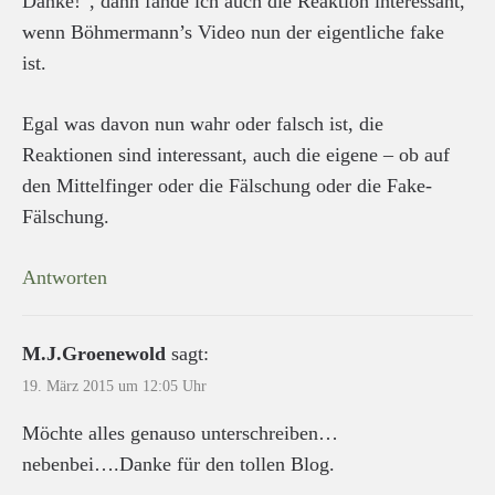
Danke!“, dann fände ich auch die Reaktion interessant,
wenn Böhmermann’s Video nun der eigentliche fake
ist.
Egal was davon nun wahr oder falsch ist, die
Reaktionen sind interessant, auch die eigene – ob auf
den Mittelfinger oder die Fälschung oder die Fake-
Fälschung.
Antworten
M.J.Groenewold
sagt:
19. März 2015 um 12:05 Uhr
Möchte alles genauso unterschreiben…
nebenbei….Danke für den tollen Blog.