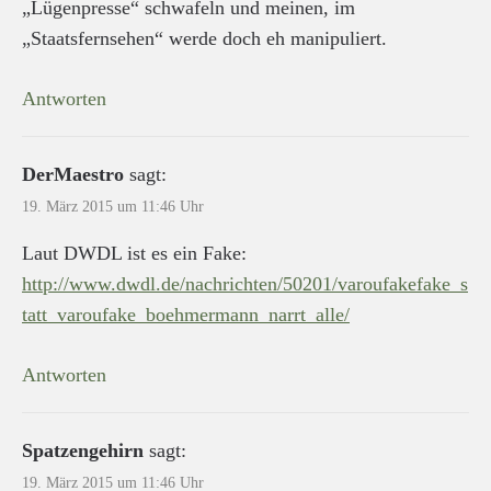
„Lügenpresse“ schwafeln und meinen, im
„Staatsfernsehen“ werde doch eh manipuliert.
Antworten
DerMaestro
sagt:
19. März 2015 um 11:46 Uhr
Laut DWDL ist es ein Fake:
http://www.dwdl.de/nachrichten/50201/varoufakefake_s
tatt_varoufake_boehmermann_narrt_alle/
Antworten
Spatzengehirn
sagt:
19. März 2015 um 11:46 Uhr