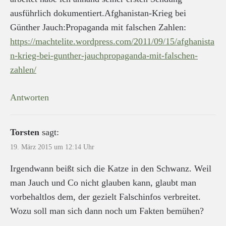
ausführlich dokumentiert.Afghanistan-Krieg bei
Günther Jauch:Propaganda mit falschen Zahlen:
https://machtelite.wordpress.com/2011/09/15/afghanista
n-krieg-bei-gunther-jauchpropaganda-mit-falschen-
zahlen/
Antworten
Torsten
sagt:
19. März 2015 um 12:14 Uhr
Irgendwann beißt sich die Katze in den Schwanz. Weil
man Jauch und Co nicht glauben kann, glaubt man
vorbehaltlos dem, der gezielt Falschinfos verbreitet.
Wozu soll man sich dann noch um Fakten bemühen?