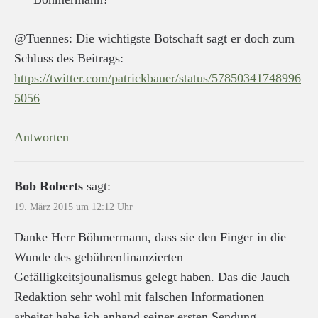
@Tuennes: Die wichtigste Botschaft sagt er doch zum
Schluss des Beitrags:
https://twitter.com/patrickbauer/status/57850341748996
5056
Antworten
Bob Roberts
sagt:
19. März 2015 um 12:12 Uhr
Danke Herr Böhmermann, dass sie den Finger in die
Wunde des gebührenfinanzierten
Gefälligkeitsjounalismus gelegt haben. Das die Jauch
Redaktion sehr wohl mit falschen Informationen
arbeitet habe ich anhand seiner ersten Sendung