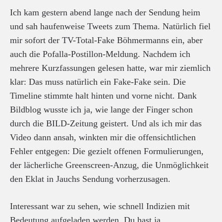
Ich kam gestern abend lange nach der Sendung heim
und sah haufenweise Tweets zum Thema. Natürlich fiel
mir sofort der TV-Total-Fake Böhmermanns ein, aber
auch die Pofalla-Postillon-Meldung. Nachdem ich
mehrere Kurzfassungen gelesen hatte, war mir ziemlich
klar: Das muss natürlich ein Fake-Fake sein. Die
Timeline stimmte halt hinten und vorne nicht. Dank
Bildblog wusste ich ja, wie lange der Finger schon
durch die BILD-Zeitung geistert. Und als ich mir das
Video dann ansah, winkten mir die offensichtlichen
Fehler entgegen: Die gezielt offenen Formulierungen,
der lächerliche Greenscreen-Anzug, die Unmöglichkeit
den Eklat in Jauchs Sendung vorherzusagen.
Interessant war zu sehen, wie schnell Indizien mit
Bedeutung aufgeladen werden. Du hast ja