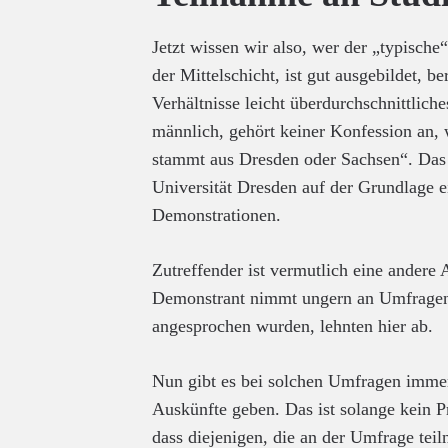
Jetzt wissen wir also, wer der „typisch
der Mittelschicht, ist gut ausgebildet, be
Verhältnisse leicht überdurchschnittlich
männlich, gehört keiner Konfession an, 
stammt aus Dresden oder Sachsen“. Das 
Universität Dresden auf der Grundlage 
Demonstrationen.
Zutreffender ist vermutlich eine andere
Demonstrant nimmt ungern an Umfragen te
angesprochen wurden, lehnten hier ab.
Nun gibt es bei solchen Umfragen immer
Auskünfte geben. Das ist solange kein 
dass diejenigen, die an der Umfrage teil