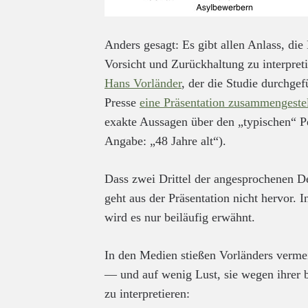
Anders gesagt: Es gibt allen Anlass, di
Vorsicht und Zurückhaltung zu interpret
Hans Vorländer
, der die Studie durchgefü
Presse
eine Präsentation zusammengestel
exakte Aussagen über den „typischen“ Pe
Angabe: „48 Jahre alt“).
Dass zwei Drittel der angesprochenen D
geht aus der Präsentation nicht hervor. I
wird es nur beiläufig erwähnt.
In den Medien stießen Vorländers vermei
— und auf wenig Lust, sie wegen ihrer 
zu interpretieren: