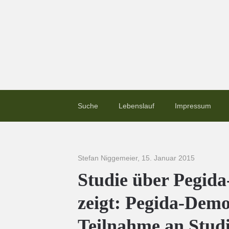
Suche
Lebenslauf
Impressum
Stefan Niggemeier
,
15. Januar 2015
Studie über Pegid
zeigt: Pegida-Demo
Teilnahme an Stud