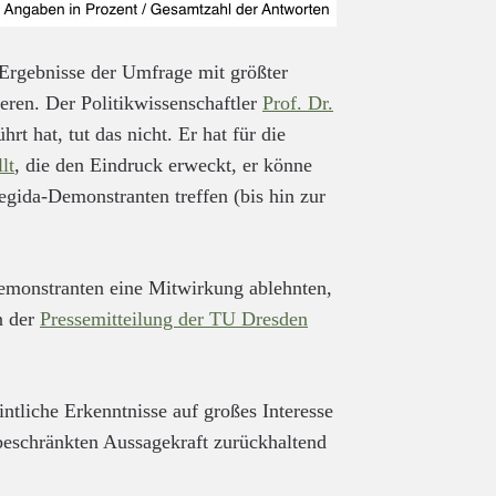
e Ergebnisse der Umfrage mit größter
ieren. Der Politikwissenschaftler
Prof. Dr.
hrt hat, tut das nicht. Er hat für die
lt
, die den Eindruck erweckt, er könne
gida-Demonstranten treffen (bis hin zur
emonstranten eine Mitwirkung ablehnten,
n der
Pressemitteilung der TU Dresden
ntliche Erkenntnisse auf großes Interesse
beschränkten Aussagekraft zurückhaltend