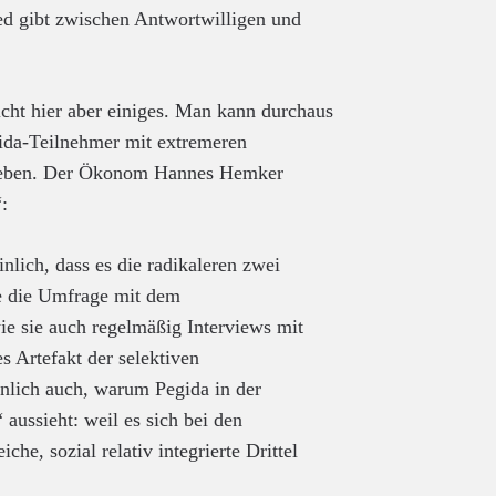
ed gibt zwischen Antwortwilligen und
cht hier aber einiges. Man kann durchaus
ida-Teilnehmer mit extremeren
 geben. Der Ökonom Hannes Hemker
:
inlich, dass es die radikaleren zwei
ie die Umfrage mit dem
ie sie auch regelmäßig Interviews mit
s Artefakt der selektiven
nlich auch, warum Pegida in der
ussieht: weil es sich bei den
che, sozial relativ integrierte Drittel