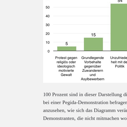
100 Prozent sind in dieser Darstellung d
bei einer Pegida-Demonstration befragen z
anzusehen, wie sich das Diagramm verän
Demonstranten, die nicht mitmachen wol