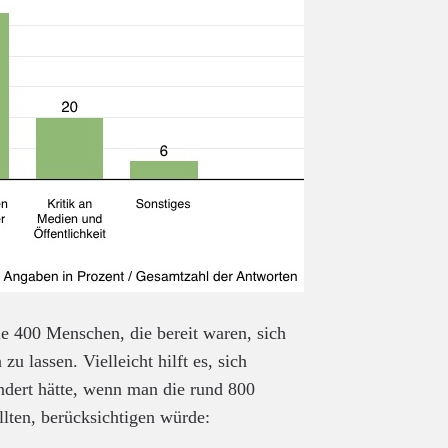
ie 400 Menschen, die bereit waren, sich
u lassen. Vielleicht hilft es, sich
dert hätte, wenn man die rund 800
lten, berücksichtigen würde: