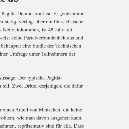
e“ Pegida-Demonstrant ist: Er „entstammt
rufstätig, verfügt über ein für sächsische
es Nettoeinkommen, ist 48 Jahre alt,
weist keine Parteiverbundenheit aus und
behauptet eine Studie der Technischen
einer Umfrage unter Teilnehmern der
 Aussage: Der typische Pegida-
il. Zwei Drittel derjenigen, die dafür
 einen Anteil von Menschen, die keine
Problem, wie man davon ausgehen kann,
nehmen, repräsentativ sind für alle. Dass