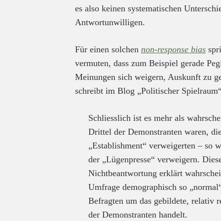
es also keinen systematischen Unterschi
Antwortunwilligen.
Für einen solchen
non-response bias
spri
vermuten, dass zum Beispiel gerade Peg
Meinungen sich weigern, Auskunft zu
schreibt im Blog „Politischer Spielraum“
Schliesslich ist es mehr als wahrsche
Drittel der Demonstranten waren, d
„Establishment“ verweigerten – so w
der „Lügenpresse“ verweigern. Diese
Nichtbeantwortung erklärt wahrschei
Umfrage demographisch so „normal“ a
Befragten um das gebildete, relativ rei
der Demonstranten handelt.