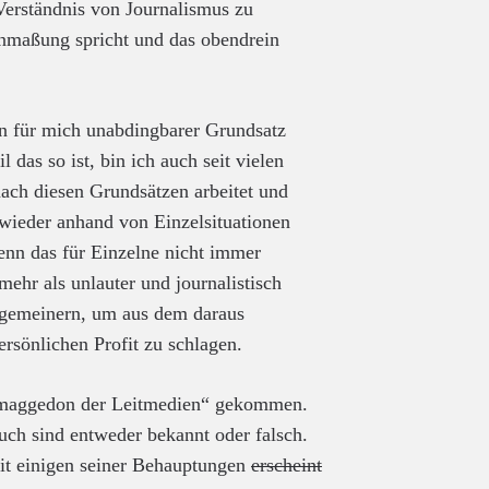
 Verständnis von Journalismus zu
nmaßung spricht und das obendrein
ein für mich unabdingbarer Grundsatz
 das so ist, bin ich auch seit vielen
 nach diesen Grundsätzen arbeitet und
 wieder anhand von Einzelsituationen
Wenn das für Einzelne nicht immer
 mehr als unlauter und journalistisch
llgemeinern, um aus dem daraus
ersönlichen Profit zu schlagen.
Armaggedon der Leitmedien“ gekommen.
uch sind entweder bekannt oder falsch.
it einigen seiner Behauptungen
erscheint