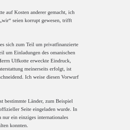
tte auf Kosten anderer gemacht, ich
„wir“ seien korrupt gewesen, trifft
s sich zum Teil um privatfinanzierte
eil um Einladungen des omanischen
errn Ulfkotte erweckte Eindruck,
terstattung meinerseits erfolgt, ist
bschneidend. Ich weise diesen Vorwurf
ist bestimmte Länder, zum Beispiel
fizieller Seite eingeladen wurde. In
nur ein einziges internationales
alten konnten.