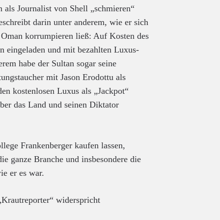
n als Journalist von Shell „schmieren“
schreibt darin unter anderem, wie er sich
 Oman korrumpieren ließ: Auf Kosten des
hen eingeladen und mit bezahlten Luxus-
rem habe der Sultan sogar seine
tungstaucher mit Jason Erodottu als
den kostenlosen Luxus als „Jackpot“
ber das Land und seinen Diktator
llege Frankenberger kaufen lassen,
 die ganze Branche und insbesondere die
ie er es war.
rautreporter“ widerspricht