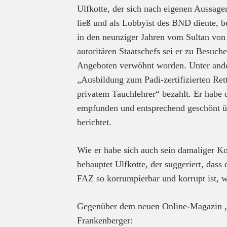
Ulfkotte, der sich nach eigenen Aussage
ließ und als Lobbyist des BND diente, be
in den neunziger Jahren vom Sultan von
autoritären Staatschefs sei er zu Besuc
Angeboten verwöhnt worden. Unter ande
„Ausbildung zum Padi-zertifizierten Ret
privatem Tauchlehrer“ bezahlt. Er habe 
empfunden und entsprechend geschönt ü
berichtet.
Wie er habe sich auch sein damaliger Ko
behauptet Ulfkotte, der suggeriert, dass
FAZ so korrumpierbar und korrupt ist, w
Gegenüber dem neuen Online-Magazin „K
Frankenberger: