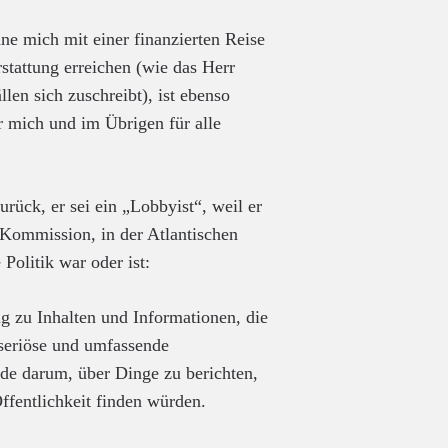
e mich mit einer finanzierten Reise
rstattung erreichen (wie das Herr
len sich zuschreibt), ist ebenso
ür mich und im Übrigen für alle
rück, er sei ein „Lobbyist“, weil er
n Kommission, in der Atlantischen
 Politik war oder ist:
g zu Inhalten und Informationen, die
seriöse und umfassende
ade darum, über Dinge zu berichten,
ffentlichkeit finden würden.