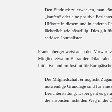
Den Eindruck zu erwecken, man könn
„kaufen“ oder eine positive Berichte
Ulfkotte in diesem und in anderen Fäl
lächerlich wie böswillig. Dies gilt f
seriösen Journalisten.
Frankenberger weist auch den Vorwurf zu
Mitglied etwa im Beirat der Trilaterale
Initiative und im Institut für Europäische
Die Mitgliedschaft ermöglicht Zugan
notwendige Grundlage sind für eine 
Berichterstattung. Dabei geht es ger
die ansonsten nicht den Weg in die Ö