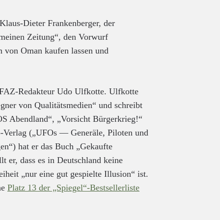
Klaus-Dieter Frankenberger, der
emeinen Zeitung“, den Vorwurf
an von Oman kaufen lassen und
 FAZ-Redakteur Udo Ulfkotte. Ulfkotte
„Gegner von Qualitätsmedien“ und schreibt
OS Abendland“, „Vorsicht Bürgerkrieg!“
Verlag („UFOs — Generäle, Piloten und
gen“) hat er das Buch „Gekaufte
llt er, dass es in Deutschland keine
heit „nur eine gut gespielte Illusion“ ist.
he
Platz 13 der „Spiegel“-Bestsellerliste