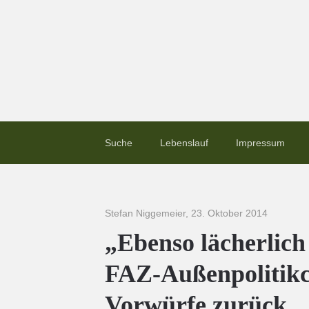
Suche
Lebenslauf
Impressum
Stefan Niggemeier
,
23. Oktober 2014
„Ebenso lächerlich 
FAZ-Außenpolitikch
Vorwürfe zurück