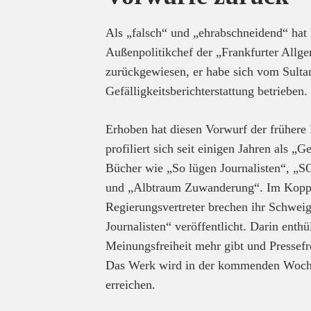
Als „falsch“ und „ehrabschneidend“ hat 
Außenpolitikchef der „Frankfurter Allg
zurückgewiesen, er habe sich vom Sult
Gefälligkeitsberichterstattung betrieben.
Erhoben hat diesen Vorwurf der frühere
profiliert sich seit einigen Jahren als 
Bücher wie „So lügen Journalisten“, „S
und „Albtraum Zuwanderung“. Im Kopp-
Regierungsvertreter brechen ihr Schwei
Journalisten“ veröffentlicht. Darin enthü
Meinungsfreiheit mehr gibt und Pressefrei
Das Werk wird in der kommenden Woc
erreichen.