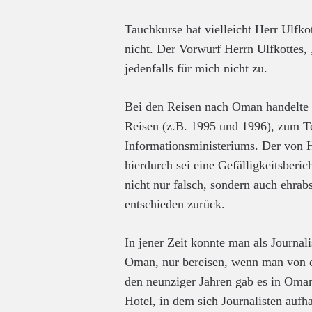
Tauchkurse hat vielleicht Herr Ulfko
nicht. Der Vorwurf Herrn Ulfkottes, 
jedenfalls für mich nicht zu.
Bei den Reisen nach Oman handelte e
Reisen (z.B. 1995 und 1996), zum T
Informationsministeriums. Der von H
hierdurch sei eine Gefälligkeitsberich
nicht nur falsch, sondern auch ehra
entschieden zurück.
In jener Zeit konnte man als Journal
Oman, nur bereisen, wenn man von of
den neunziger Jahren gab es in Oman 
Hotel, in dem sich Journalisten aufh