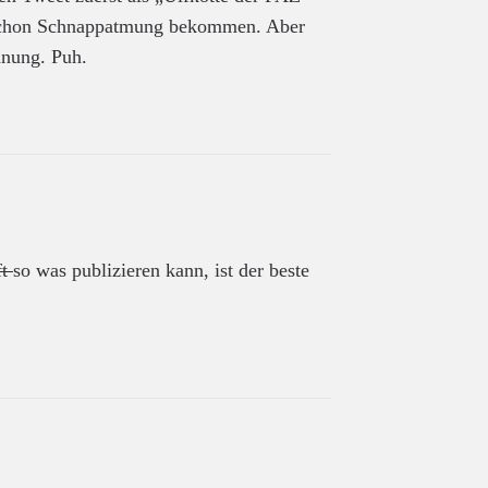
 schon Schnappatmung bekommen. Aber
dnung. Puh.
ft
so was publizieren kann, ist der beste