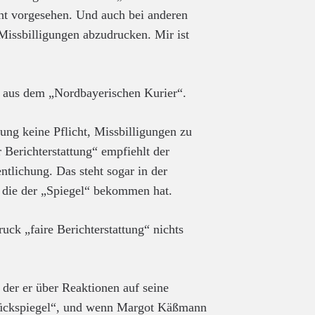
cht vorgesehen. Und auch bei anderen
 Missbilligungen abzudrucken. Mir ist
r, aus dem „Nordbayerischen Kurier“.
ung keine Pflicht, Missbilligungen zu
 Berichterstattung“ empfiehlt der
tlichung. Das steht sogar in der
, die der „Spiegel“ bekommen hat.
uck „faire Berichterstattung“ nichts
 der er über Reaktionen auf seine
 „Rückspiegel“, und wenn Margot Käßmann