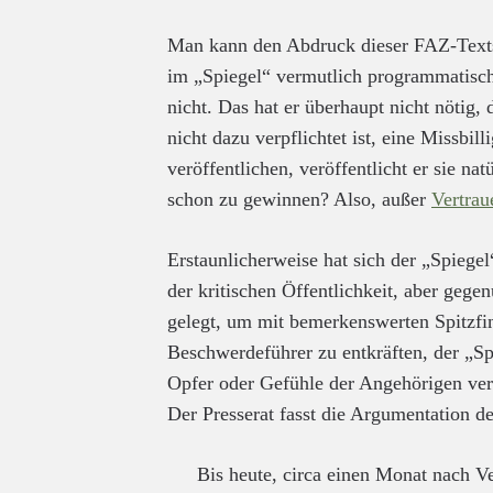
Man kann den Abdruck dieser FAZ-Textst
im „Spiegel“ vermutlich programmatisch 
nicht. Das hat er überhaupt nicht nötig, 
nicht dazu verpflichtet ist, eine Missbil
veröffentlichen, veröffentlicht er sie n
schon zu gewinnen? Also, außer
Vertrau
Erstaunlicherweise hat sich der „Spiege
der kritischen Öffentlichkeit, aber gege
gelegt, um mit bemerkenswerten Spitzfi
Beschwerdeführer zu entkräften, der „Sp
Opfer oder Gefühle der Angehörigen verle
Der Presserat fasst die Argumentation d
Bis heute, circa einen Monat nach Ve