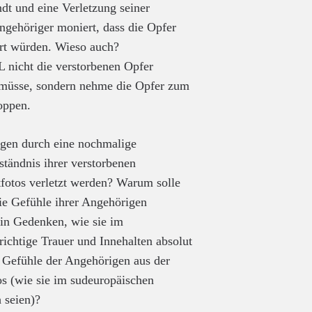
t und eine Verletzung seiner
ngehöriger moniert, dass die Opfer
rt würden. Wieso auch?
L nicht die verstorbenen Opfer
n müsse, sondern nehme die Opfer zum
oppen.
gen durch eine nochmalige
ständnis ihrer verstorbenen
tfotos verletzt werden? Warum solle
e Gefühle ihrer Angehörigen
in Gedenken, wie sie im
richtige Trauer und Innehalten absolut
r Gefühle der Angehörigen aus der
s (wie sie im sudeuropäischen
 seien)?