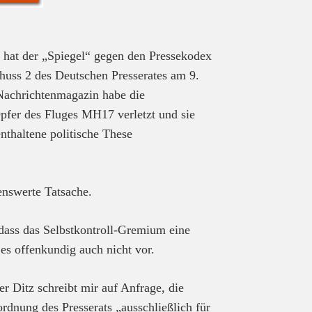
ld hat der „Spiegel“ gegen den Pressekodex
huss 2 des Deutschen Presserates am 9.
 Nachrichtenmagazin habe die
Opfer des Fluges MH17 verletzt und sie
enthaltene politische These
enswerte Tatsache.
, dass das Selbstkontroll-Gremium eine
es offenkundig auch nicht vor.
 Ditz schreibt mir auf Anfrage, die
rdnung des Presserats „ausschließlich für