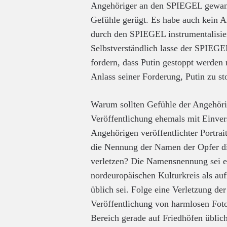
Angehöriger an den SPIEGEL gewand
Gefühle gerügt. Es habe auch kein A
durch den SPIEGEL instrumentalisie
Selbstverständlich lasse der SPIEGE
fordern, dass Putin gestoppt werde
Anlass seiner Forderung, Putin zu st
Warum sollten Gefühle der Angehöri
Veröffentlichung ehemals mit Einver
Angehörigen veröffentlichter Portrai
die Nennung der Namen der Opfer di
verletzen? Die Namensnennung sei e
nordeuropäischen Kulturkreis als auf
üblich sei. Folge eine Verletzung de
Veröffentlichung von harmlosen Foto
Bereich gerade auf Friedhöfen üblich