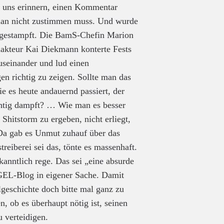
ir uns erinnern, einen Kommentar
man nicht zustimmen muss. Und wurde
 gestampft. Die BamS-Chefin Marion
dakteur Kai Diekmann konterte Fests
useinander und lud einen
n richtig zu zeigen. Sollte man das
e es heute andauernd passiert, der
chtig dampft? … Wie man es besser
hitstorm zu ergeben, nicht erliegt,
a gab es Unmut zuhauf über das
streiberei sei das, tönte es massenhaft.
kanntlich rege. Das sei „eine absurde
GEL-Blog in eigener Sache. Damit
lgeschichte doch bitte mal ganz zu
, ob es überhaupt nötig ist, seinen
 verteidigen.