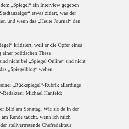
ie dem „Spiegel“ ein Interview gegeben
Stadtanzeiger“ etwas zitiert, was der
hier, und wenn das „Heute Journal“ den
egel“ kritisiert, weil er die Opfer eines
 einer politischen These
ht und nicht bei „Spiegel Online“ und nicht
 das „Spiegelblog“ wehen.
seiner „Rückspiegel“-Rubrik allerdings
“-Redakteur Michael Hanfeld:
der Bild am Sonntag. Wie sie da in der
 am Rande taucht, wenn ich mich
 der stellvertretende Chefredakteur