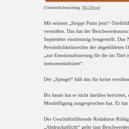
(Unkenntlichmachung:
BILDblog
)
Mit seinem „Stoppt Putin jetzt“-Titelbi
verstoßen. Das hat der Beschwerdeaussc
September einstimmig festgestellt. Das
Persönlichkeitsrechte der abgebildeten 
„zur Emotionalisierung für die im Titel 
instrumentalisiert“.
Der „Spiegel“ hält das für keine erwähn
Bis heute hat er nicht darüber berichtet
Missbilligung ausgesprochen hat. Er hat 
Der Geschäftsführende Redakteur Rüdiger
„Abdruckpflicht“ gelte laut Beschwerdeo