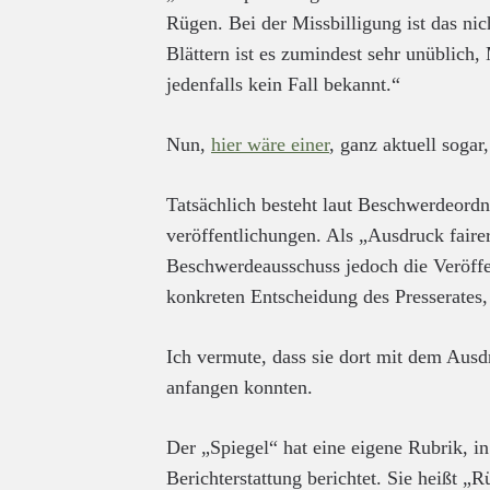
Rügen. Bei der Missbilligung ist das ni
Blättern ist es zumindest sehr unüblich,
jedenfalls kein Fall bekannt.“
Nun,
hier wäre einer
, ganz aktuell soga
Tatsächlich besteht laut Beschwerdeordn
veröffentlichungen. Als „Ausdruck fairer
Beschwerdeausschuss jedoch die Veröffen
konkreten Entscheidung des Presserates
Ich vermute, dass sie dort mit dem Ausdr
anfangen konnten.
Der „Spiegel“ hat eine eigene Rubrik, in
Berichterstattung berichtet. Sie heißt