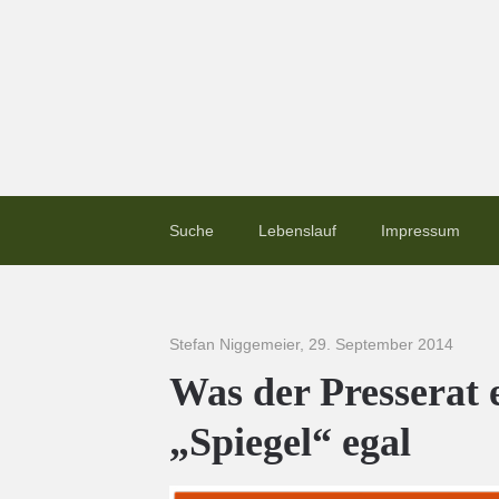
Suche
Lebenslauf
Impressum
Stefan Niggemeier
,
29. September 2014
Was der Presserat 
„Spiegel“ egal