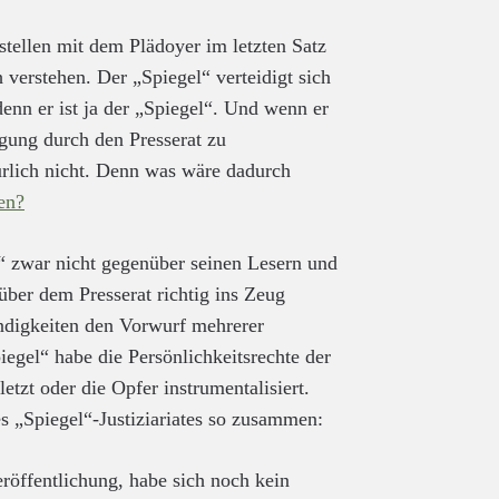
ellen mit dem Plädoyer im letzten Satz
verstehen. Der „Spiegel“ verteidigt sich
denn er ist ja der „Spiegel“. Und wenn er
ligung durch den Presserat zu
atürlich nicht. Denn was wäre dadurch
en?
l“ zwar nicht gegenüber seinen Lesern und
nüber dem Presserat richtig ins Zeug
ndigkeiten den Vorwurf mehrerer
iegel“ habe die Persönlichkeitsrechte der
tzt oder die Opfer instrumentalisiert.
es „Spiegel“-Justiziariates so zusammen:
röffentlichung, habe sich noch kein