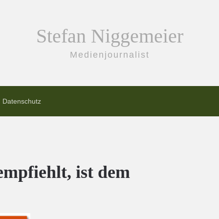
Stefan Niggemeier
Medienjournalist
Datenschutz
empfiehlt, ist dem