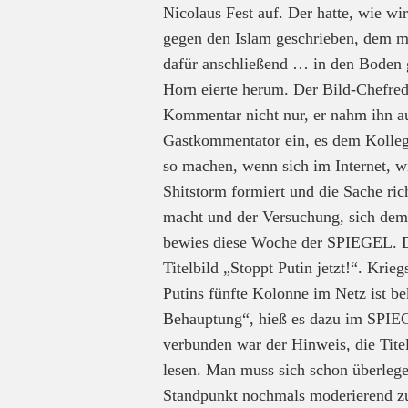
Nicolaus Fest auf. Der hatte, wie w
gegen den Islam geschrieben, dem 
dafür anschließend … in den Boden
Horn eierte herum. Der Bild-Chefre
Kommentar nicht nur, er nahm ihn a
Gastkommentator ein, es dem Kollege
so machen, wenn sich im Internet, wi
Shitstorm formiert und die Sache ri
macht und der Versuchung, sich dem S
bewies diese Woche der SPIEGEL. D
Titelbild „Stoppt Putin jetzt!“. Krieg
Putins fünfte Kolonne im Netz ist be
Behauptung“, hieß es dazu im SPIE
verbunden war der Hinweis, die Tite
lesen. Man muss sich schon überlegen
Standpunkt nochmals moderierend zu