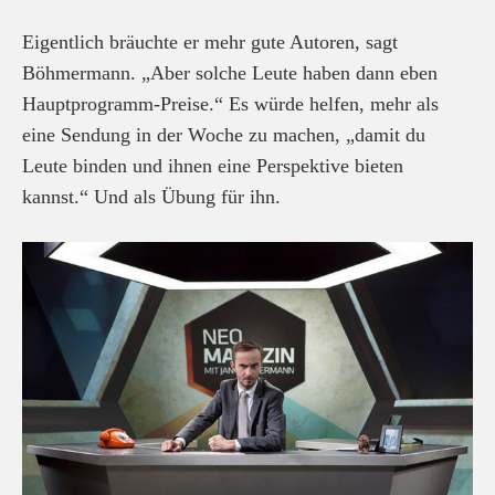
Eigentlich bräuchte er mehr gute Autoren, sagt
Böhmermann. „Aber solche Leute haben dann eben
Hauptprogramm-Preise.“ Es würde helfen, mehr als
eine Sendung in der Woche zu machen, „damit du
Leute binden und ihnen eine Perspektive bieten
kannst.“ Und als Übung für ihn.