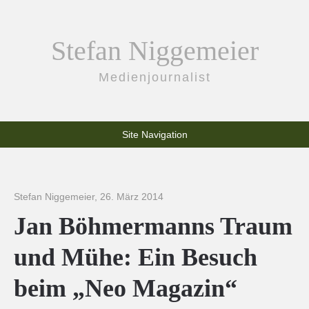
Stefan Niggemeier
Medienjournalist
Site Navigation
Stefan Niggemeier
,
26. März 2014
Jan Böhmermanns Traum
und Mühe: Ein Besuch
beim „Neo Magazin“