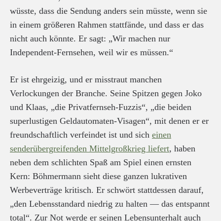
wüsste, dass die Sendung anders sein müsste, wenn sie
in einem größeren Rahmen stattfände, und dass er das
nicht auch könnte. Er sagt: „Wir machen nur
Independent-Fernsehen, weil wir es müssen.“
Er ist ehrgeizig, und er misstraut manchen
Verlockungen der Branche. Seine Spitzen gegen Joko
und Klaas, „die Privatfernseh-Fuzzis“, „die beiden
superlustigen Geldautomaten-Visagen“, mit denen er er
freundschaftlich verfeindet ist und sich
einen
senderübergreifenden Mittelgroßkrieg liefert
, haben
neben dem schlichten Spaß am Spiel einen ernsten
Kern: Böhmermann sieht diese ganzen lukrativen
Werbeverträge kritisch. Er schwört stattdessen darauf,
„den Lebensstandard niedrig zu halten — das entspannt
total“. Zur Not werde er seinen Lebensunterhalt auch