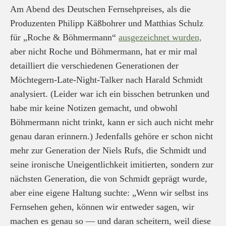
Am Abend des Deutschen Fernsehpreises, als die
Produzenten Philipp Käßbohrer und Matthias Schulz
für „Roche & Böhmermann“
ausgezeichnet wurden,
aber nicht Roche und Böhmermann, hat er mir mal
detailliert die verschiedenen Generationen der
Möchtegern-Late-Night-Talker nach Harald Schmidt
analysiert. (Leider war ich ein bisschen betrunken und
habe mir keine Notizen gemacht, und obwohl
Böhmermann nicht trinkt, kann er sich auch nicht mehr
genau daran erinnern.) Jedenfalls gehöre er schon nicht
mehr zur Generation der Niels Rufs, die Schmidt und
seine ironische Uneigentlichkeit imitierten, sondern zur
nächsten Generation, die von Schmidt geprägt wurde,
aber eine eigene Haltung suchte: „Wenn wir selbst ins
Fernsehen gehen, können wir entweder sagen, wir
machen es genau so — und daran scheitern, weil diese