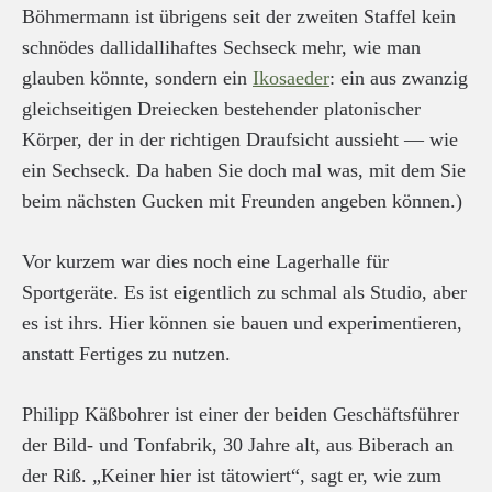
Böhmermann ist übrigens seit der zweiten Staffel kein
schnödes dallidallihaftes Sechseck mehr, wie man
glauben könnte, sondern ein
Ikosaeder
: ein aus zwanzig
gleichseitigen Dreiecken bestehender platonischer
Körper, der in der richtigen Draufsicht aussieht — wie
ein Sechseck. Da haben Sie doch mal was, mit dem Sie
beim nächsten Gucken mit Freunden angeben können.)
Vor kurzem war dies noch eine Lagerhalle für
Sportgeräte. Es ist eigentlich zu schmal als Studio, aber
es ist ihrs. Hier können sie bauen und experimentieren,
anstatt Fertiges zu nutzen.
Philipp Käßbohrer ist einer der beiden Geschäftsführer
der Bild- und Tonfabrik, 30 Jahre alt, aus Biberach an
der Riß. „Keiner hier ist tätowiert“, sagt er, wie zum