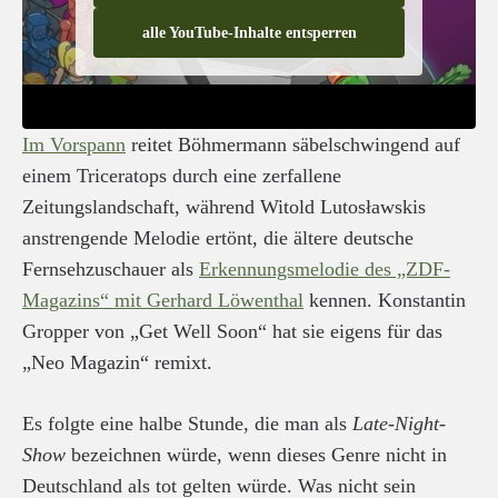
alle YouTube-Inhalte entsperren
Im Vorspann
reitet Böhmermann säbelschwingend auf
einem Triceratops durch eine zerfallene
Zeitungslandschaft, während Witold Lutosławskis
anstrengende Melodie ertönt, die ältere deutsche
Fernsehzuschauer als
Erkennungsmelodie des „ZDF-
Magazins“ mit Gerhard Löwenthal
kennen. Konstantin
Gropper von „Get Well Soon“ hat sie eigens für das
„Neo Magazin“ remixt.
Es folgte eine halbe Stunde, die man als
Late-Night-
Show
bezeichnen würde, wenn dieses Genre nicht in
Deutschland als tot gelten würde. Was nicht sein