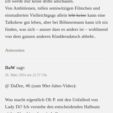
ich werde mir keine dritte anschauen.
Von Ambitionen, tollen semiwitzigen Filmchen und
einstudierten Vielleichtgags allein
lebt keine
kann eine
Talkshow gut leben, aber bei Böhmermann kann ich nix
finden, was sich – ausser dass es anders ist – wohltuend
von dem ganzen anderen Kladderadatsch abhebt..
Antworten
DaW
sagt:
26. März 2014 um 22:57 Uhr
@ DaDee, #6 (zum 90er-Jahre-Video):
Was macht eigentlich Oli P. mit den Unfalltod von
Lady Di? Ich verstehe den entscheidenden Halbsatz