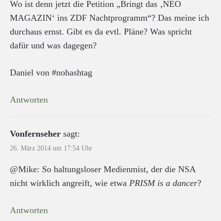
Wo ist denn jetzt die Petition „Bringt das ‚NEO
MAGAZIN‘ ins ZDF Nachtprogramm“? Das meine ich
durchaus ernst. Gibt es da evtl. Pläne? Was spricht
dafür und was dagegen?
Daniel von #nohashtag
Antworten
Vonfernseher
sagt:
26. März 2014 um 17:54 Uhr
@Mike: So haltungsloser Medienmist, der die NSA
nicht wirklich angreift, wie etwa
PRISM is a dancer
?
Antworten