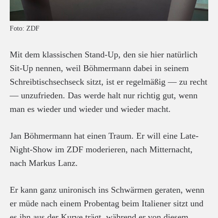
Foto: ZDF
Mit dem klassischen Stand-Up, den sie hier natürlich
Sit-Up nennen, weil Böhmermann dabei in seinem
Schreibtischsechseck sitzt, ist er regelmäßig — zu recht
— unzufrieden. Das werde halt nur richtig gut, wenn
man es wieder und wieder und wieder macht.
Jan Böhmermann hat einen Traum. Er will eine Late-
Night-Show im ZDF moderieren, nach Mitternacht,
nach Markus Lanz.
Er kann ganz unironisch ins Schwärmen geraten, wenn
er müde nach einem Probentag beim Italiener sitzt und
es ihn aus der Kurve trägt, während er von diesem