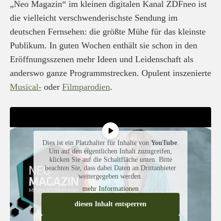
„Neo Magazin“ im kleinen digitalen Kanal ZDFneo ist
die vielleicht verschwenderischste Sendung im
deutschen Fernsehen: die größte Mühe für das kleinste
Publikum. In guten Wochen enthält sie schon in den
Eröffnungsszenen mehr Ideen und Leidenschaft als
anderswo ganze Programmstrecken. Opulent inszenierte
Musical-
oder
Filmparodien
.
Dies ist ein Platzhalter für Inhalte von
YouTube
.
Um auf den eigentlichen Inhalt zuzugreifen,
klicken Sie auf die Schaltfläche unten. Bitte
beachten Sie, dass dabei Daten an Drittanbieter
weitergegeben werden.
mehr Informationen
diesen Inhalt entsperren