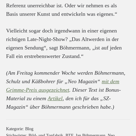
Referenz unerreichbar ist. Oder wir nehmen es als
Basis unserer Kunst und entwickeln was eigenes.“
Vielleicht sogar doch irgendwann in einer eigenen
richtigen Late-Night-Show? „Das Altwerden in der
eigenen Sendung“, sagt Böhmermann, „ist auf jeden
Fall ein erstrebenswerter Zustand.“
(Am Freitag kommender Woche werden Böhmermann,
Schulz und Käßbohrer für „Neo Magazin“
mit dem
Grimme-Preis ausgezeichnet
. Dieser Text ist Bonus-
Material zu einem
Artikel
, den ich für das „SZ-
Magazin“ über Böhmermann geschrieben habe.)
Kategorie:
Blog
Stichwörter:
Bild- und Tonfabrik
,
BTF
,
Jan Böhmermann
,
Neo