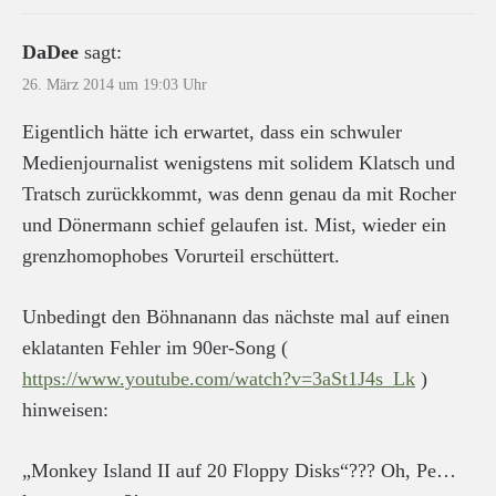
DaDee
sagt:
26. März 2014 um 19:03 Uhr
Eigentlich hätte ich erwartet, dass ein schwuler
Medienjournalist wenigstens mit solidem Klatsch und
Tratsch zurückkommt, was denn genau da mit Rocher
und Dönermann schief gelaufen ist. Mist, wieder ein
grenzhomophobes Vorurteil erschüttert.
Unbedingt den Böhnanann das nächste mal auf einen
eklatanten Fehler im 90er-Song (
https://www.youtube.com/watch?v=3aSt1J4s_Lk
)
hinweisen:
„Monkey Island II auf 20 Floppy Disks“??? Oh, Pe…