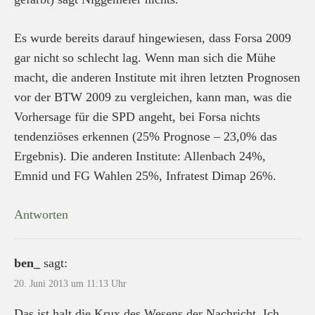
Es wurde bereits darauf hingewiesen, dass Forsa 2009
gar nicht so schlecht lag. Wenn man sich die Mühe
macht, die anderen Institute mit ihren letzten Prognosen
vor der BTW 2009 zu vergleichen, kann man, was die
Vorhersage für die SPD angeht, bei Forsa nichts
tendenziöses erkennen (25% Prognose – 23,0% das
Ergebnis). Die anderen Institute: Allenbach 24%,
Emnid und FG Wahlen 25%, Infratest Dimap 26%.
Antworten
ben_
sagt:
20. Juni 2013 um 11:13 Uhr
Das ist halt die Krux des Wesens der Nachricht. Ich