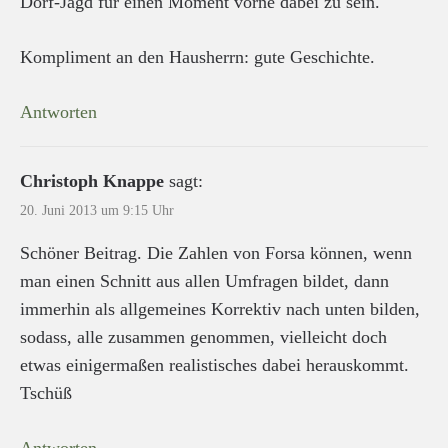
Dorf-Jagd für einen Moment vorne dabei zu sein.
Kompliment an den Hausherrn: gute Geschichte.
Antworten
Christoph Knappe
sagt:
20. Juni 2013 um 9:15 Uhr
Schöner Beitrag. Die Zahlen von Forsa können, wenn
man einen Schnitt aus allen Umfragen bildet, dann
immerhin als allgemeines Korrektiv nach unten bilden,
sodass, alle zusammen genommen, vielleicht doch
etwas einigermaßen realistisches dabei herauskommt.
Tschüß
Antworten