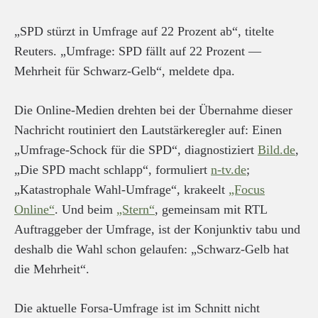
„SPD stürzt in Umfrage auf 22 Prozent ab“, titelte
Reuters. „Umfrage: SPD fällt auf 22 Prozent —
Mehrheit für Schwarz-Gelb“, meldete dpa.
Die Online-Medien drehten bei der Übernahme dieser
Nachricht routiniert den Lautstärkeregler auf: Einen
„Umfrage-Schock für die SPD“, diagnostiziert
Bild.de
,
„Die SPD macht schlapp“, formuliert
n-tv.de
;
„Katastrophale Wahl-Umfrage“, krakeelt
„Focus
Online“
. Und beim
„Stern“
, gemeinsam mit RTL
Auftraggeber der Umfrage, ist der Konjunktiv tabu und
deshalb die Wahl schon gelaufen: „Schwarz-Gelb hat
die Mehrheit“.
Die aktuelle Forsa-Umfrage ist im Schnitt nicht