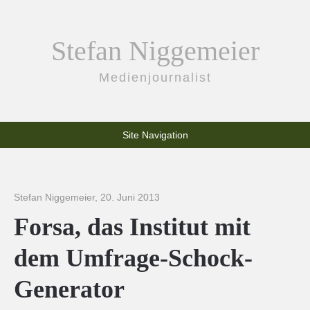
Stefan Niggemeier
Medienjournalist
Site Navigation
Stefan Niggemeier
,
20. Juni 2013
Forsa, das Institut mit
dem Umfrage-Schock-
Generator