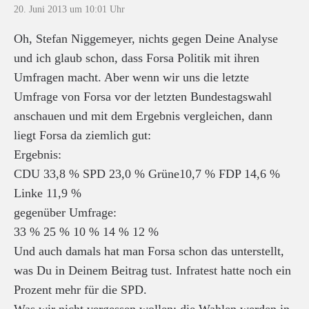
20. Juni 2013 um 10:01 Uhr
Oh, Stefan Niggemeyer, nichts gegen Deine Analyse
und ich glaub schon, dass Forsa Politik mit ihren
Umfragen macht. Aber wenn wir uns die letzte
Umfrage von Forsa vor der letzten Bundestagswahl
anschauen und mit dem Ergebnis vergleichen, dann
liegt Forsa da ziemlich gut:
Ergebnis:
CDU 33,8 % SPD 23,0 % Grüne10,7 % FDP 14,6 %
Linke 11,9 %
gegenüber Umfrage:
33 % 25 % 10 % 14 % 12 %
Und auch damals hat man Forsa schon das unterstellt,
was Du in Deinem Beitrag tust. Infratest hatte noch ein
Prozent mehr für die SPD.
Was wir nicht vergessen wollen: die Wahlen werden in