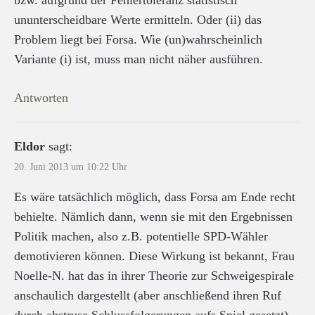
ununterscheidbare Werte ermitteln. Oder (ii) das
Problem liegt bei Forsa. Wie (un)wahrscheinlich
Variante (i) ist, muss man nicht näher ausführen.
Antworten
Eldor
sagt:
20. Juni 2013 um 10:22 Uhr
Es wäre tatsächlich möglich, dass Forsa am Ende recht
behielte. Nämlich dann, wenn sie mit den Ergebnissen
Politik machen, also z.B. potentielle SPD-Wähler
demotivieren können. Diese Wirkung ist bekannt, Frau
Noelle-N. hat das in ihrer Theorie zur Schweigespirale
anschaulich dargestellt (aber anschließend ihren Ruf
durch abstruse Schlussfolgerungen aufs Spiel gesetzt).