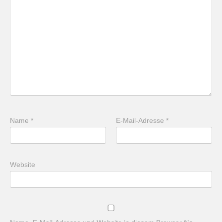
Name
*
E-Mail-Adresse
*
Website