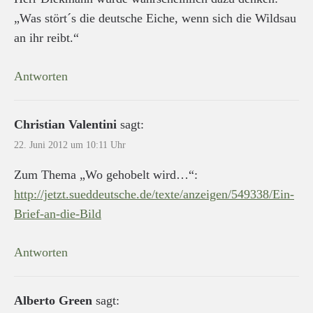
„Was stört´s die deutsche Eiche, wenn sich die Wildsau
an ihr reibt.“
Antworten
Christian Valentini
sagt:
22. Juni 2012 um 10:11 Uhr
Zum Thema „Wo gehobelt wird…“:
http://jetzt.sueddeutsche.de/texte/anzeigen/549338/Ein-
Brief-an-die-Bild
Antworten
Alberto Green
sagt: