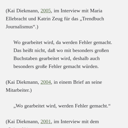
(Kai Diekmann,
2005
, im Interview mit Maria
Ellebracht und Katrin Zeug für das „Trendbuch
Journalismus“.)
Wo gearbeitet wird, da werden Fehler gemacht.
Das heißt nicht, daß wo mit besonders großen
Buchstaben gearbeitet wird, deshalb auch
besonders große Fehler gemacht würden.
(Kai Diekmann,
2004
, in einem Brief an seine
Mitarbeiter.)
„Wo gearbeitet wird, werden Fehler gemacht.“
(Kai Diekmann,
2001
, im Interview mit dem