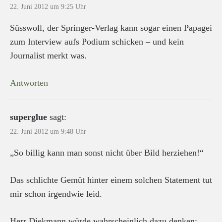
22. Juni 2012 um 9:25 Uhr
Süsswoll, der Springer-Verlag kann sogar einen Papagei
zum Interview aufs Podium schicken – und kein
Journalist merkt was.
Antworten
superglue
sagt:
22. Juni 2012 um 9:48 Uhr
„So billig kann man sonst nicht über Bild herziehen!“
Das schlichte Gemüt hinter einem solchen Statement tut
mir schon irgendwie leid.
Herr Diekmann würde wahrscheinlich dazu denken: