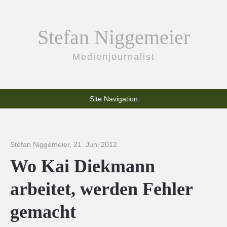
Stefan Niggemeier
Medienjournalist
Site Navigation
Stefan Niggemeier
,
21. Juni 2012
Wo Kai Diekmann
arbeitet, werden Fehler
gemacht